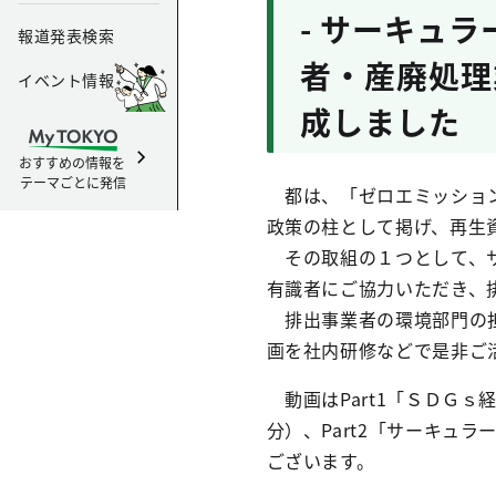
- サーキュラ
報道発表検索
者・産廃処理
イベント情報
成しました
おすすめの情報を
テーマごとに発信
都は、「ゼロエミッション
政策の柱として掲げ、再生
その取組の１つとして、サ
有識者にご協力いただき、
排出事業者の環境部門の担
画を社内研修などで是非ご
動画はPart1「ＳＤＧｓ
分）、Part2「サーキュ
ございます。