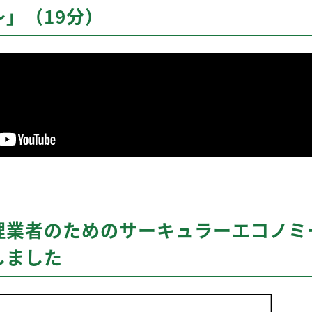
」（19分）
理業者のためのサーキュラーエコノミ
しました