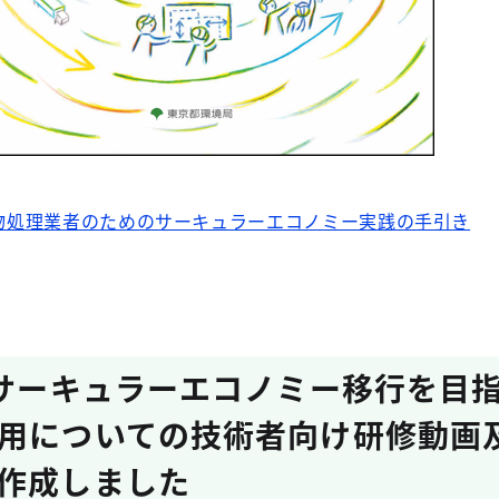
物処理業者のためのサーキュラーエコノミー実践の手引き
のサーキュラーエコノミー移行を目指
用についての技術者向け研修動画
作成しました