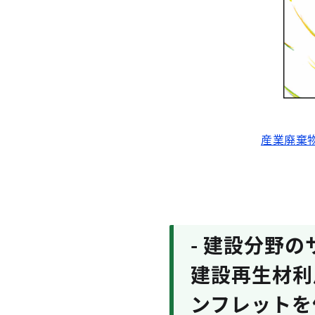
産業廃棄
- 建設分野
建設再生材利
ンフレットを