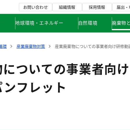
お問い合わせ
組織情報
採用情報
届出・
て
地球環境・エネルギー
自然環境
廃棄物
循環
産業廃棄物対策
産業廃棄物についての事業者向け研修動
物についての事業者向け
パンフレット