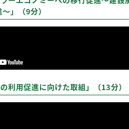
進～」（9分）
骨材の利用促進に向けた取組」（13分）