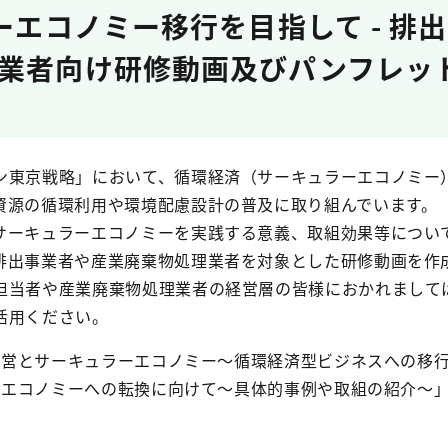
ーエコノミー移行を目指して - 排
業者向け研修動画及びパンフレッ
東京戦略」において、循環経済（サーキュラーエコノミー
資源の循環利用や環境配慮設計の普及に取り組んでいます。
ーキュラーエコノミーを実践する意義、取組効果等につい
排出事業者や産業廃棄物処理業者を対象とした研修動画を作
当者や産業廃棄物処理業者の経営層の皆様におかれまして
活用ください。
経営とサーキュラーエコノミー～循環経済型ビジネスへの移行
ラーエコノミーへの転換に向けて～具体的事例や取組の紹介～」