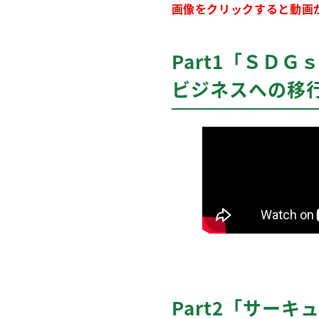
画像をクリックすると動画
Part1「ＳＤ
ビジネスへの移行
Part2「サー