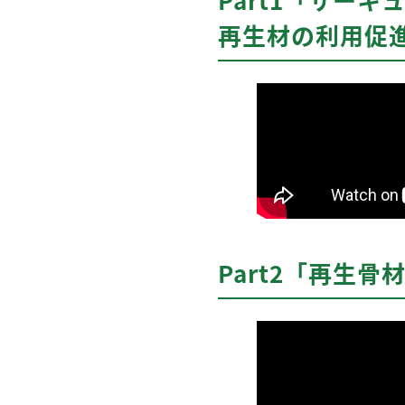
再生材の利用促
Part2「再生