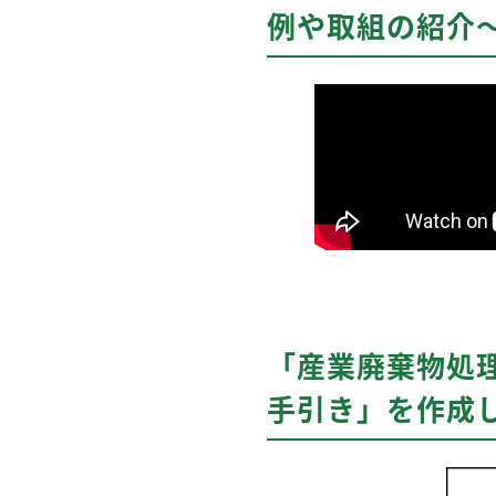
例や取組の紹介～
「産業廃棄物処
手引き」を作成