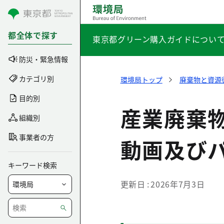
コンテンツにスキップ
都全体で探す
東京都グリーン購入ガイドについ
防災・緊急情報
カテゴリ別
環境局トップ
廃棄物と資源
目的別
産業廃棄
組織別
事業者の方
動画及び
キーワード検索
更新日
2026年7月3日