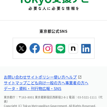
東京都公式SNS
お問い合わせ
サイトポリシー
使い方ヘルプ
サイトマップ
こども向け
一般の方へ
事業者の方へ
データ・資料・刊行物
広報・SNS
東京都庁：〒163-8001 東京都新宿区西新宿2-8-1 電話：03-5321-1111（代
表）
Copyright (C) Tokyo Metropolitan Government. All Rights Reserved.