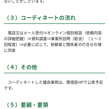
ないことがございます。
（３）コーディネートの流れ
電話又はメール受付⇒オンライン個別相談（依頼内容
の詳細把握）⇒資料調査⇒事業所訪問（助言）（１～２
回程度）⇒必要に応じて、依頼者と関係者の打合せの場
に同席
（４）その他
コーディネートした優良事例は、環境局HPで公表予定
です。
（５）要綱・要領