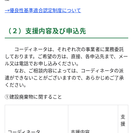
→優良性基準適合認定制度について
（２）支援内容及び申込先
コーディネータは、それぞれ次の事業者に業務委託
しております。ご希望の方は、直接、各申込先まで、メー
ル又は電話でお申し込みください。
なお、ご相談内容によっては、コーディネータの派
遣ができないことがございますので、あらかじめご了承
ください。
①建設廃棄物に関すること
支
援
コーディネータ
支援内容