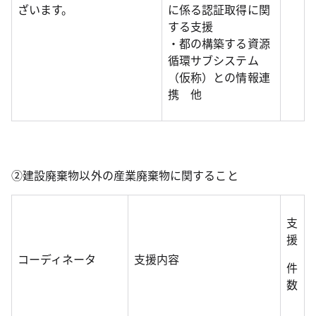
ざいます。
に係る認証取得に関
する支援
・都の構築する資源
循環サブシステム
（仮称）との情報連
携 他
②建設廃棄物以外の産業廃棄物に関すること
支
援
コーディネータ
支援内容
件
数