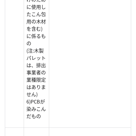
に使用し
たこん包
用の木材
を含む)
に係るも
の
(注:木製
パレット
は、排出
事業者の
業種限定
はありま
せん)
6)PCBが
染みこん
だもの