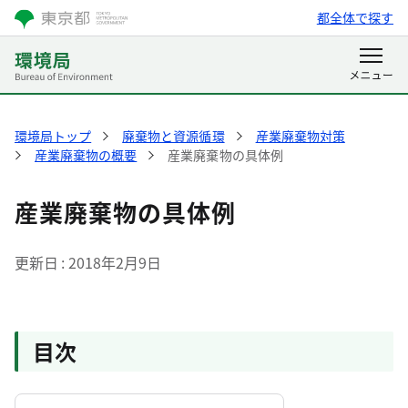
都全体で探す
環境局トップ
廃棄物と資源循環
産業廃棄物対策
産業廃棄物の概要
産業廃棄物の具体例
産業廃棄物の具体例
更新日
2018年2月9日
目次