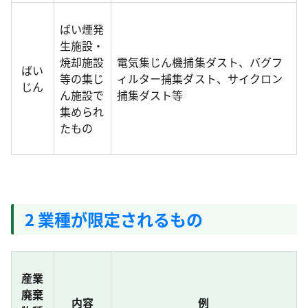
ばい煙発
生施設・
焼却施設
電気集じん機捕集ダスト、バグフ
ばい
等の集じ
ィルター捕集ダスト、サイクロン
じん
ん施設で
捕集ダスト等
集められ
たもの
2 業種が限定されるもの
産業
廃棄
内容
例