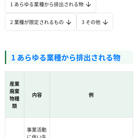
1 あらゆる業種から排出される物
2 業種が限定されるもの
3 その他
1 あらゆる業種から排出される物
産業
廃棄
内容
例
物種
類
事業活動
に伴い生