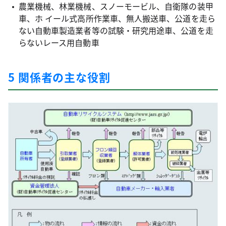
農業機械、林業機械、スノーモービル、自衛隊の装甲
車、ホ イール式高所作業車、無人搬送車、公道を走ら
ない自動車製造業者等の試験・研究用途車、公道を走
らないレース用自動車
5 関係者の主な役割