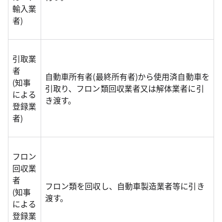
輸入業
者)
引取業
者
自動車所有者(最終所有者)から使用済自動車を
(知事
引取り、フロン類回収業者又は解体業者に引
による
き渡す。
登録業
者)
フロン
回収業
者
フロン類を回収し、自動車製造業者等に引き
(知事
渡す。
による
登録業