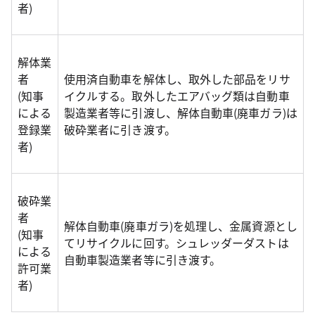
者)
解体業
者
使用済自動車を解体し、取外した部品をリサ
(知事
イクルする。取外したエアバッグ類は自動車
による
製造業者等に引渡し、解体自動車(廃車ガラ)は
登録業
破砕業者に引き渡す。
者)
破砕業
者
解体自動車(廃車ガラ)を処理し、金属資源とし
(知事
てリサイクルに回す。シュレッダーダストは
による
自動車製造業者等に引き渡す。
許可業
者)