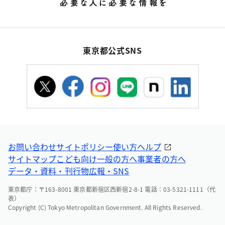
東京都公式SNS
お問い合わせ
サイトポリシー
使い方ヘルプ
サイトマップ
こども向け
一般の方へ
事業者の方へ
データ・資料・刊行物
広報・SNS
東京都庁：〒163-8001 東京都新宿区西新宿2-8-1 電話：03-5321-1111（代
表）
Copyright (C) Tokyo Metropolitan Government. All Rights Reserved.