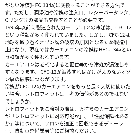
がない冷媒(HFC-134a)に交換することができる方法で
す。ただし、潤滑油や冷媒の注入口、レシーバータンク、
Oリング等の部品も交換することが必要です。
1995年以前に製造されたカーエアコンの冷媒は、CFC-12
という種類が多く使われていました。しかし、CFC-12は
地球を取り巻くオゾン層の破壊の原因となるため製造中
止になり、現在ではカーエアコンの冷媒はHFC-134aとい
う種類が多く使われています。
カーエアコンは老朽化すると配管等から冷媒が漏洩しや
すくなります。 CFC-12が漏洩すればかけがえのないオゾ
ン層の破壊につながります。
冷媒がCFC-12のカーエアコンをもっと長く大切に使いた
い場合、レトロフィットは一考の価値があるのではない
でしょうか。
レトロフィットをご検討の際は、お持ちのカーエアコン
が「レトロフィットに対応可能か」、「性能保障はある
か」等について、フロンを適正に回収できるディーラ
ー、自動車整備業者等にご相談ください。