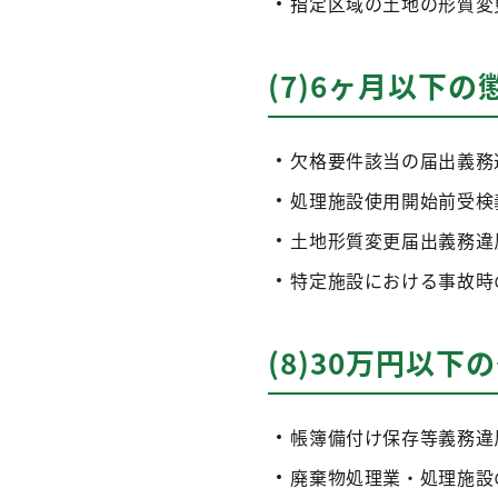
指定区域の土地の形質変
(7)6ヶ月以下の
欠格要件該当の届出義務
処理施設使用開始前受検
土地形質変更届出義務違
特定施設における事故時
(8)30万円以下
帳簿備付け保存等義務違
廃棄物処理業・処理施設