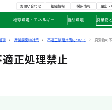
お問い合わせ
組織情報
採用情報
届出・
て
地球環境・エネルギー
自然環境
廃棄物
循環
産業廃棄物対策
不適正処理対策について
廃棄物の
不適正処理禁止