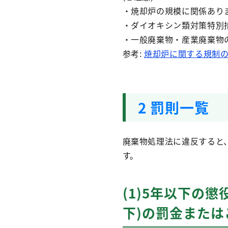
・焼却炉の規模に関係あり
・ダイオキシン類対策特別
・一般廃棄物・産業廃棄物
参考:
焼却炉に関する規制の強
2 罰則一覧
廃棄物処理法に違反すると
す。
(1)5年以下の懲
下)の罰金または