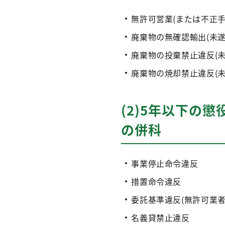
無許可営業(または不正
廃棄物の無確認輸出(未遂
廃棄物の投棄禁止違反(未
廃棄物の焼却禁止違反(未
(2)5年以下の懲
の併科
事業停止命令違反
措置命令違反
委託基準違反(無許可業者
名義貸禁止違反