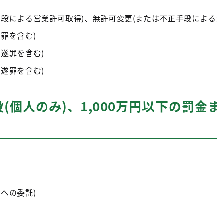
手段による営業許可取得)、無許可変更(または不正手段による
罪を含む)
遂罪を含む)
遂罪を含む)
役(個人のみ)、1,000万円以下の罰金
への委託)