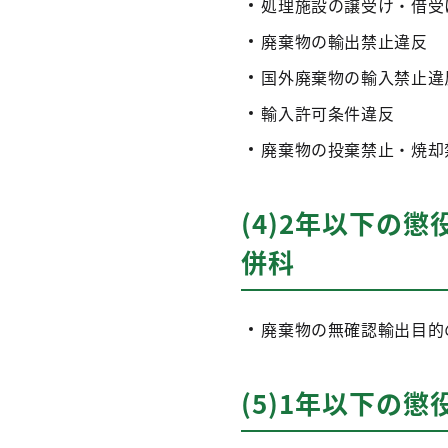
処理施設の譲受け・借受
廃棄物の輸出禁止違反
国外廃棄物の輸入禁止違
輸入許可条件違反
廃棄物の投棄禁止・焼却
(4)2年以下の
併科
廃棄物の無確認輸出目的
(5)1年以下の懲