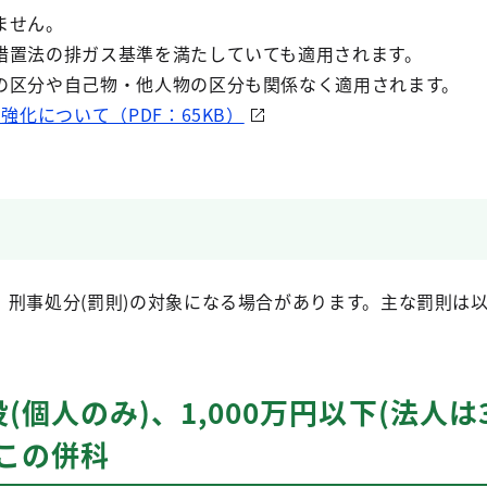
ません。
措置法の排ガス基準を満たしていても適用されます。
の区分や自己物・他人物の区分も関係なく適用されます。
化について（PDF：65KB）
、刑事処分(罰則)の対象になる場合があります。主な罰則は
役(個人のみ)、1,000万円以下(法人
この併科