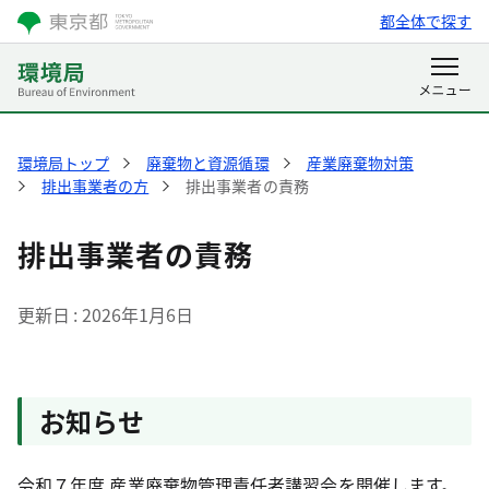
都全体で探す
環境局トップ
廃棄物と資源循環
産業廃棄物対策
排出事業者の方
排出事業者の責務
排出事業者の責務
更新日
2026年1月6日
お知らせ
令和７年度 産業廃棄物管理責任者講習会を開催します。