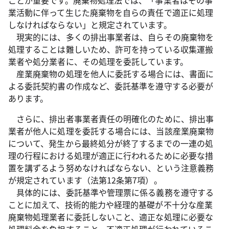
ことが重要です。廃棄物処理法では、「事業者はその事
業活動に伴って生じた廃棄物を自らの責任で適正に処理
しなければならない」と規定されています。
現実的には、多くの排出事業者は、自らその廃棄物を
処理することは難しいため、許可を持っている収集運搬
業者や処分業者に、その処理を委託しています。
産業廃棄物の処理を他人に委託する場合には、書面に
よる委託契約書の作成など、委託基準を遵守する必要が
あります。
さらに、排出者事業者責任の明確化のために、排出事
業者が他人に処理を委託する場合には、当該産業廃棄物
について、発生から最終処分が終了するまでの一連の処
理の行程における処理が適正に行われるために必要な措
置を講ずるよう努めなければならない、という注意義務
が規定されています（法第12条第7項）。
具体的には、委託基準や管理票に係る義務を遵守する
ことに加えて、技術的能力や経理的基礎が不十分な産業
廃棄物処理業者に委託しないこと、適正な処理に必要な