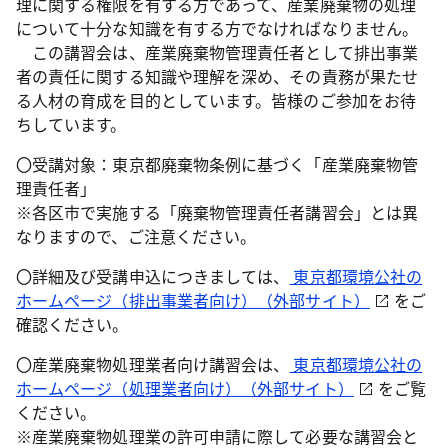
理に関する権限を有する方であって、産業廃棄物の処理
について十分な知識を有する方でなければなりません。
この講習会は、産業廃棄物管理責任者として排出事業
者の責任に関する知識や理解を深め、その責務が果たせ
る人材の育成を目的としています。皆様のご参加をお待
ちしています。
〇受講対象：東京都廃棄物条例に基づく「産業廃棄物管
理責任者」
※各区市で実施する「廃棄物管理責任者講習会」とは異
なりますので、ご注意ください。
〇詳細及び受講申込につきましては、
東京都環境公社の
ホームページ（排出事業者向け）（外部サイト）
をご
確認ください。
〇産業廃棄物処理業者向け講習会は、
東京都環境公社の
ホームページ（処理業者向け）（外部サイト）
をご覧
ください。
※産業廃棄物処理業の許可申請に際して必要な講習会と