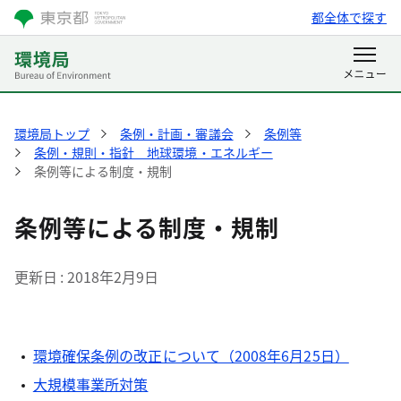
都全体で探す
環境局トップ
条例・計画・審議会
条例等
条例・規則・指針 地球環境・エネルギー
条例等による制度・規制
条例等による制度・規制
更新日
2018年2月9日
環境確保条例の改正について（2008年6月25日）
大規模事業所対策