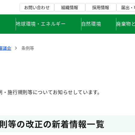
お問い合わせ
組織情報
採用情報
届出・
て
地球環境・エネルギー
自然環境
廃棄物
審議会
条例等
例・施行規則等についてお知らせしています。
則等の改正の新着情報一覧