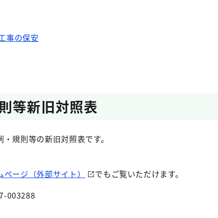
工事の保安
則等新旧対照表
例・規則等の新旧対照表です。
ムページ（外部サイト）
でもご覧いただけます。
7-003288