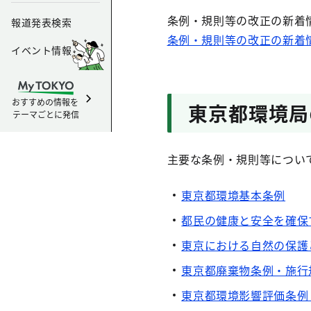
条例・規則等の改正の新着
報道発表検索
条例・規則等の改正の新着
イベント情報
おすすめの情報を
東京都環境局
テーマごとに発信
主要な条例・規則等につい
東京都環境基本条例
都民の健康と安全を確保
東京における自然の保護
東京都廃棄物条例・施行
東京都環境影響評価条例