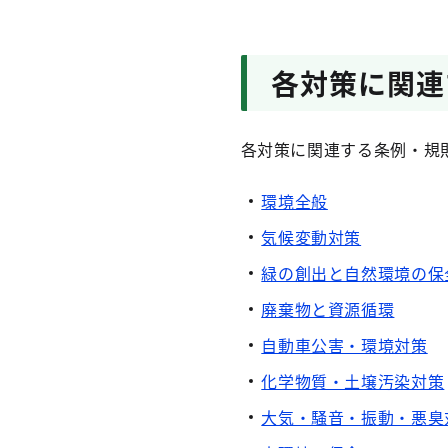
各対策に関連
各対策に関連する条例・規
環境全般
気候変動対策
緑の創出と自然環境の保
廃棄物と資源循環
自動車公害・環境対策
化学物質・土壌汚染対策
大気・騒音・振動・悪臭