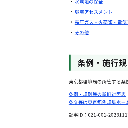
水環境の保全
環境アセスメント
高圧ガス・火薬類・電気
その他
条例・施行規
東京都環境局の所管する条
条例・規則等の新旧対照表
条文等は東京都例規集ホー
記事ID：021-001-2023111