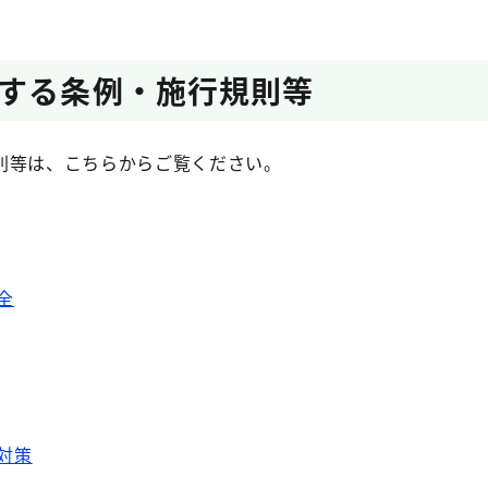
する条例・施行規則等
則等は、こちらからご覧ください。
全
対策