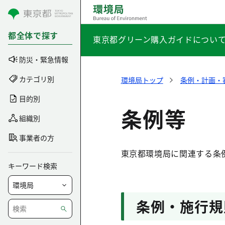
コンテンツにスキップ
都全体で探す
東京都グリーン購入ガイドについ
防災・緊急情報
カテゴリ別
環境局トップ
条例・計画・
目的別
条例等
組織別
事業者の方
東京都環境局に関連する条
キーワード検索
条例・施行規