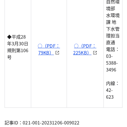
自然環
境部
水環境
課 地
下水管
理担当
◆平成28
直通
年3月30日
○（PDF：
○（PDF：
電話：
規則第106
79KB）
225KB）
03-
号
5388-
3496
内線：
42-
623
記事ID：021-001-20231206-009022