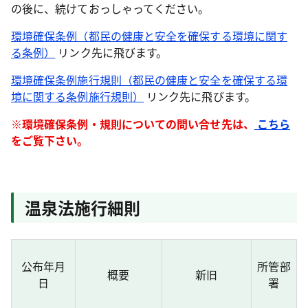
の後に、続けておっしゃってください。
環境確保条例（都民の健康と安全を確保する環境に関す
る条例）
リンク先に飛びます。
環境確保条例施行規則（都民の健康と安全を確保する環
境に関する条例施行規則）
リンク先に飛びます。
※環境確保条例・規則についての問い合せ先は、
こちら
をご覧下さい。
温泉法施行細則
公布年月
所管部
概要
新旧
日
署