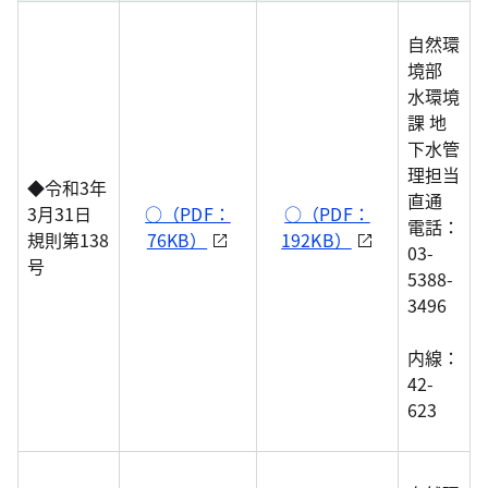
自然環
境部
水環境
課 地
下水管
理担当
◆令和3年
直通
3月31日
○（PDF：
○（PDF：
電話：
規則第138
76KB）
192KB）
03-
号
5388-
3496
内線：
42-
623