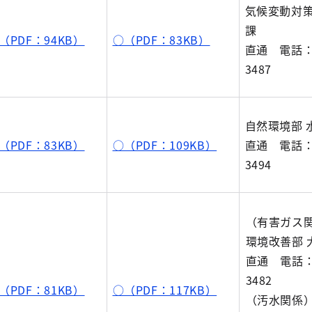
気候変動対策
課
（PDF：94KB）
○（PDF：83KB）
直通 電話：0
3487
自然環境部 
（PDF：83KB）
○（PDF：109KB）
直通 電話：0
3494
（有害ガス
環境改善部 
直通 電話：0
3482
（PDF：81KB）
○（PDF：117KB）
（汚水関係