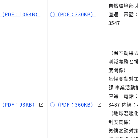
自然環境部 
（PDF：106KB）
○（PDF：330KB）
直通 電話：0
3547
（温室効果
削減義務と
度関係）
気候変動対策
課 事業活動
直通 電話：0
（PDF：93KB）
○（PDF：360KB）
3487 内線：4
（地球温暖
制度関係）
気候変動対策