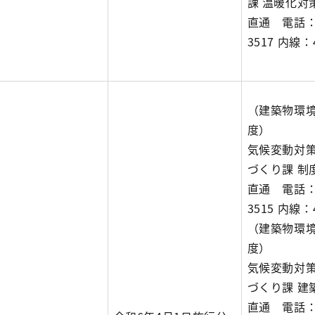
課 温暖化対
直通 電話：0
3517 内線：4
（建築物環
度）
気候変動対策
づくり課 制
直通 電話：0
3515 内線：4
（建築物環
度）
気候変動対策
づくり課 建
直通 電話：0