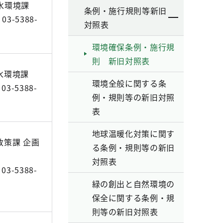
水環境課
条例・施行規則等新旧
3-5388-
対照表
環境確保条例・施行規
則 新旧対照表
水環境課
環境全般に関する条
3-5388-
例・規則等の新旧対照
表
地球温暖化対策に関す
政策課 企画
る条例・規則等の新旧
対照表
3-5388-
緑の創出と自然環境の
保全に関する条例・規
則等の新旧対照表