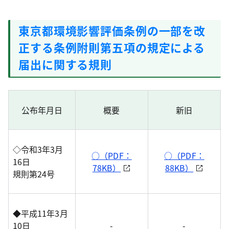
東京都環境影響評価条例の一部を改
正する条例附則第五項の規定による
届出に関する規則
公布年月日
概要
新旧
◇令和3年3月
○（PDF：
○（PDF：
16日
78KB）
88KB）
規則第24号
◆平成11年3月
10日
-
-