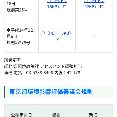
○（PDF：
○（PDF：
16日
78KB）
92KB）
規則第25号
◆平成14年12
○（PDF：8KB）
月6日
-
規則第278号
所管部署
総務部 環境政策課 アセスメント調整担当
直通 電話：03-5388-3406 内線：42-178
東京都環境影響評価審議会規則
公布年月日
概要
新旧