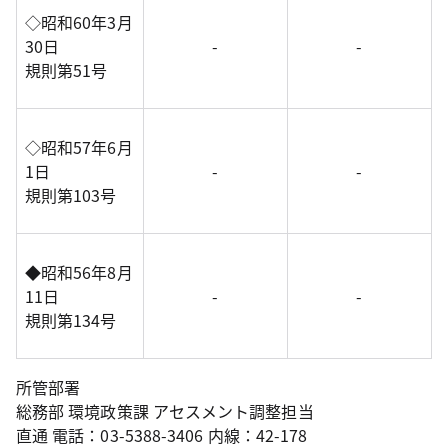
◇昭和60年3月
30日
-
-
規則第51号
◇昭和57年6月
1日
-
-
規則第103号
◆昭和56年8月
11日
-
-
規則第134号
所管部署
総務部 環境政策課 アセスメント調整担当
直通 電話：03-5388-3406 内線：42-178