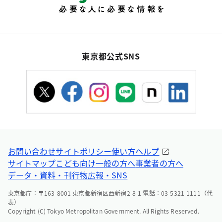
東京都公式SNS
お問い合わせ
サイトポリシー
使い方ヘルプ
サイトマップ
こども向け
一般の方へ
事業者の方へ
データ・資料・刊行物
広報・SNS
東京都庁：〒163-8001 東京都新宿区西新宿2-8-1 電話：03-5321-1111（代
表）
Copyright (C) Tokyo Metropolitan Government. All Rights Reserved.