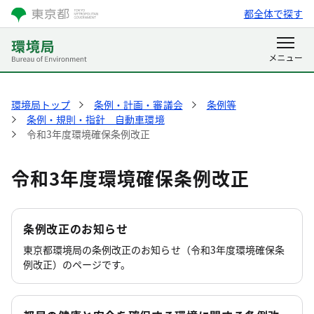
都全体で探す
環境局トップ
条例・計画・審議会
条例等
条例・規則・指針 自動車環境
令和3年度環境確保条例改正
令和3年度環境確保条例改正
条例改正のお知らせ
東京都環境局の条例改正のお知らせ（令和3年度環境確保条
例改正）のページです。