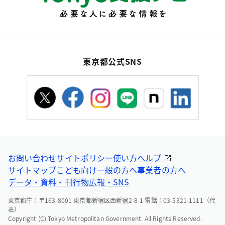
東京都公式SNS
お問い合わせ
サイトポリシー
使い方ヘルプ
サイトマップ
こども向け
一般の方へ
事業者の方へ
データ・資料・刊行物
広報・SNS
東京都庁：〒163-8001 東京都新宿区西新宿2-8-1 電話：03-5321-1111（代
表）
Copyright (C) Tokyo Metropolitan Government. All Rights Reserved.