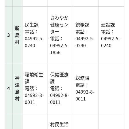
さわやか
民生課
健康セン
総務課
建設課
新
電話：
ター
電話：
電話：
3
島
04992-5-
電話：
04992-5-
04992-5-
村
0240
04992-5-
0240
0240
1856
環境衛生
保健医療
神
総務課
課
課
津
電話：
4
電話：
電話：
島
04992-8-
04992-8-
04992-8-
村
0011
0011
0011
村民生活