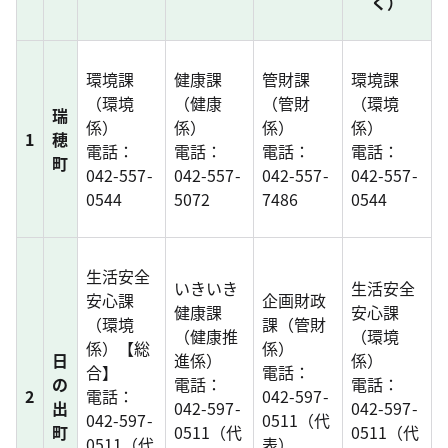
く）
環境課
健康課
管財課
環境課
（環境
（健康
（管財
（環境
瑞
係）
係）
係）
係）
1
穂
電話：
電話：
電話：
電話：
町
042-557-
042-557-
042-557-
042-557-
0544
5072
7486
0544
生活安全
いきいき
生活安全
安心課
企画財政
健康課
安心課
（環境
課（管財
（健康推
（環境
係）【総
係）
日
進係）
係）
合】
電話：
の
電話：
電話：
2
電話：
042-597-
出
042-597-
042-597-
042-597-
0511（代
町
0511（代
0511（代
0511（代
表）