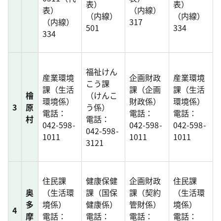
表）
表）
表）
（内線）
（内線）
（内線）
（内線）
317
501
334
334
福祉けん
産業環境
企画財政
産業環境
こう課
課（生活
課（企画
課（生活
檜
（けんこ
環境係）
財政係）
環境係）
3
原
う係）
電話：
電話：
電話：
村
電話：
042-598-
042-598-
042-598-
042-598-
1011
1011
1011
3121
住民課
健康保健
企画財政
住民課
奥
（生活環
課（国保
課（契約
（生活環
多
境係）
健康係）
管財係）
境係）
4
摩
電話：
電話：
電話：
電話：