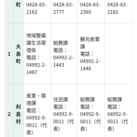
町
0428-83-
0428-83-
0428-83-
0428-83-
2182
2777
2360
2182
地域整備
観光産業
課生活環
総務課
大
課
境係
電話：
1
島
電話：
電話：
04992-2-
町
04992-2-
04992-2-
1443
1446
1487
産業・環
住民課
総務課
総務課
境課
利
電話：
電話：
電話：
電話：
2
島
04992-9-
04992-9-
04992-9-
04992-9-
村
0011（代
0011（代
0011（代
0011（代
表）
表）
表）
表）