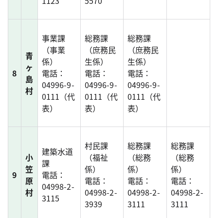
1123
5570
事業課
総務課
総務課
（事業
（庶務民
（庶務民
青
係）
生係）
生係）
ヶ
8
電話：
電話：
電話：
島
04996-9-
04996-9-
04996-9-
村
0111（代
0111（代
0111（代
表）
表）
表）
村民課
総務課
総務課
建築水道
小
（福祉
（総務
（総務
課
笠
係）
係）
係）
9
電話：
原
電話：
電話：
電話：
04998-2-
村
04998-2-
04998-2-
04998-2-
3115
3939
3111
3111