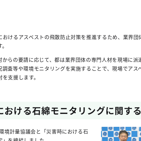
におけるアスベストの飛散防止対策を推進するため、業界団
す。
村からの要請に応じて、都は業界団体の専門人材を現場に派
況調査等や環境モニタリングを実施することで、現場でアス
村を支援します。
における石綿モニタリングに関す
都環境計量協議会と「災害時における石
定」を締結しました。