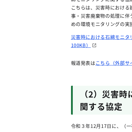
こちらは、災害時における
事・災害廃棄物の処理に伴
めの環境モニタリングの実
災害時における石綿モニタ
100KB）
報道発表は
こちら（外部サ
（2）災害時
関する協定
令和３年12月17日に、（