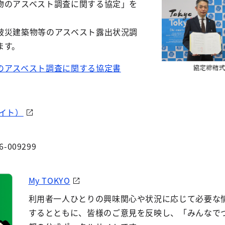
物のアスベスト調査に関する協定」を
被災建築物等のアスベスト露出状況調
ます。
のアスベスト調査に関する協定書
イト）
6-009299
My TOKYO
利用者一人ひとりの興味関心や状況に応じて必要な
するとともに、皆様のご意見を反映し、「みんなで