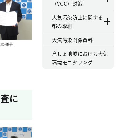
（VOC）対策
大気汚染防止に関する
都の取組
大気汚染関係資料
島しょ地域における大気
環境モニタリング
調査に