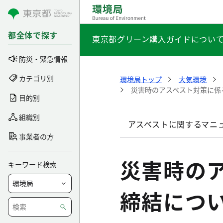
コンテンツにスキップ
都全体で探す
東京都グリーン購入ガイドについ
防災・緊急情報
カテゴリ別
環境局トップ
大気環境
災害時のアスベスト対策に係
目的別
組織別
アスベストに関するマニ
事業者の方
災害時の
キーワード検索
締結につ