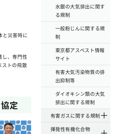
水銀の大気排出に関す
る規制
一般粉じんに関する規
体と災害時に
制
東京都アスベスト情報
遣し、専門性
サイト
ベストの飛散
有害大気汚染物質の排
出抑制等
ダイオキシン類の大気
排出に関する規制
る協定
有害ガスに関する規制
揮発性有機化合物