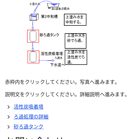
ろ過処理
の詳細
砂ろ
ろ過処理
過タ
の詳細
ンク
ろ過処理
活性
の詳細
炭吸
着塔
赤枠内をクリックしてください。写真へ進みます｡
説明文をクリックしてください。詳細説明へ進みます｡
活性炭吸着塔
ろ過処理の詳細
砂ろ過タンク