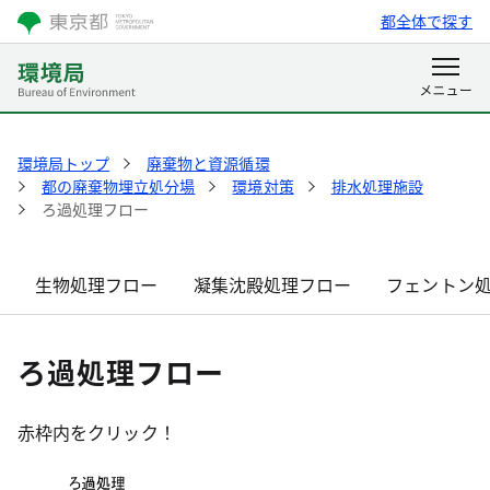
都全体で探す
環境局トップ
廃棄物と資源循環
都の廃棄物埋立処分場
環境対策
排水処理施設
ろ過処理フロー
生物処理フロー
凝集沈殿処理フロー
フェントン
ろ過処理フロー
赤枠内をクリック！