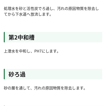
処理水を砂と活性炭でろ過し、汚れの原因物質を除去し
てから下水道へ放流します｡
第2中和槽
上澄水を中和し、PH7にします｡
砂ろ過
砂の層を通して、汚れの原因物質を除去します｡