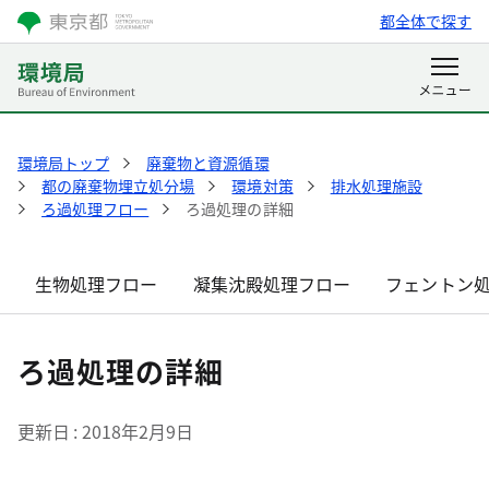
都全体で探す
環境局トップ
廃棄物と資源循環
都の廃棄物埋立処分場
環境対策
排水処理施設
ろ過処理フロー
ろ過処理の詳細
生物処理フロー
凝集沈殿処理フロー
フェントン
ろ過処理の詳細
更新日
2018年2月9日