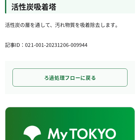
活性炭吸着塔
活性炭の層を通して、汚れ物質を吸着除去します｡
記事ID：021-001-20231206-009944
ろ過処理フローに戻る