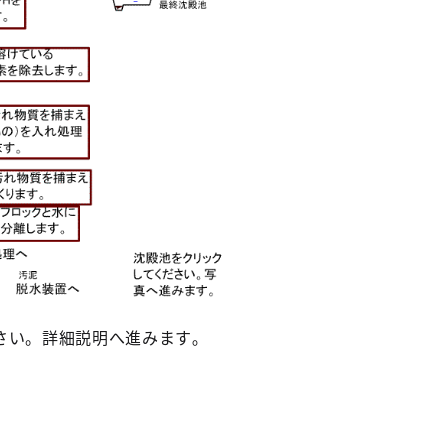
澱処
細
澱処理の詳細
澱処理の詳細
澱処理の詳細
凝集沈澱処
理の詳細
さい。詳細説明へ進みます｡