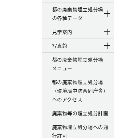
都の廃棄物埋立処分場
の各種データ
見学案内
写真館
都の廃棄物埋立処分場
メニュー
都の廃棄物埋立処分場
（環境局中防合同庁舎）
へのアクセス
廃棄物等の埋立処分計画
廃棄物埋立処分場への通
行許可