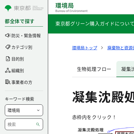
コンテンツにスキップ
都全体で探す
東京都グリーン購入ガイドについ
防災・緊急情報
カテゴリ別
環境局トップ
廃棄物と資源
目的別
生物処理フロー
凝集
組織別
事業者の方
凝集沈殿
キーワード検索
赤枠内をクリック！