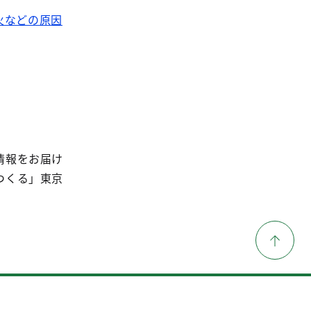
火などの原因
情報をお届け
つくる」東京