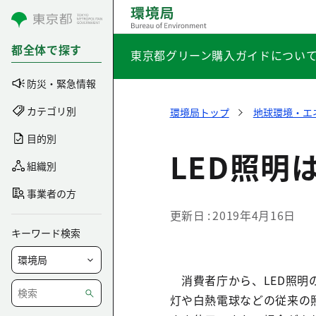
コンテンツにスキップ
都全体で探す
東京都グリーン購入ガイドについ
防災・緊急情報
カテゴリ別
環境局トップ
地球環境・エ
目的別
LED照明
組織別
事業者の方
更新日
2019年4月16日
キーワード検索
消費者庁から、LED照明
灯や白熱電球などの従来の