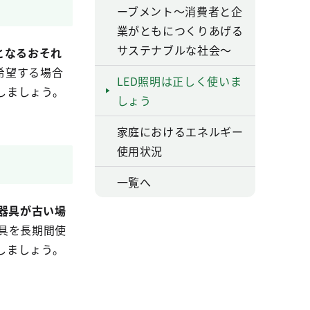
ーブメント～消費者と企
業がともにつくりあげる
サステナブルな社会～
となるおそれ
希望する場合
LED照明は正しく使いま
しましょう。
しょう
家庭におけるエネルギー
使用状況
一覧へ
器具が古い場
具を長期間使
しましょう。