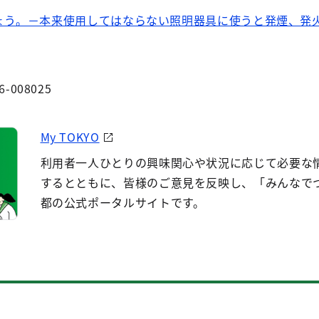
しょう。－本来使用してはならない照明器具に使うと発煙、発
6-008025
My TOKYO
利用者一人ひとりの興味関心や状況に応じて必要な
するとともに、皆様のご意見を反映し、「みんなで
都の公式ポータルサイトです。