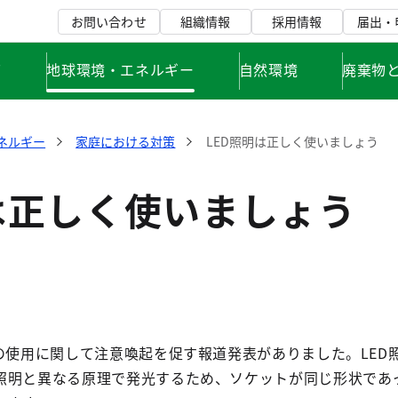
お問い合わせ
組織情報
採用情報
届出・
て
地球環境・エネルギー
自然環境
廃棄物
ネルギー
家庭における対策
LED照明は正しく使いましょう
は正しく使いましょう
の使用に関して注意喚起を促す報道発表がありました。LED
照明と異なる原理で発光するため、ソケットが同じ形状であ