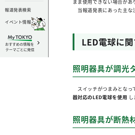
まま使用できない場合があ
当報道発表にあった主な注
報道発表検索
イベント情報
LED電球に
おすすめの情報を
テーマごとに発信
照明器具が調光
スイッチがつまみとなっ
器対応のLED電球を使用
し
照明器具が断熱