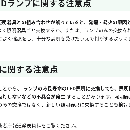
EDランプに関する注意点
照明器具との組み合わせが誤っていると、発煙・発火の原因
なく照明器具ごと交換するか、または、ランプのみの交換を
によく確認をし、十分な説明を受けたうえで判断するように
に関する注意点
ことから、
ランプのみ長寿命のLED照明に交換しても、照明
点灯しないなどの不具合が発生
することがあります。照明器
のみの交換ではなく、新しい照明器具に交換することも検討
者庁報道発表資料をご覧ください。