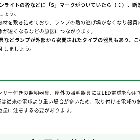
ンライトの枠などに「S」マークがついていたら（※）、断
しょう。
熱材を敷き詰めており、ランプの熱の逃げ場がなくなり器具
命が短くなるなどの原因につながります。
具などランプが外部から密閉されたタイプの器具もあり、こ
用
しましょう。
サー付きの照明器具、屋外の照明器具にはLED電球を使用
電球は従来の電球より重い場合が多いため、取り付ける電球の
重量に注意する必要があります。