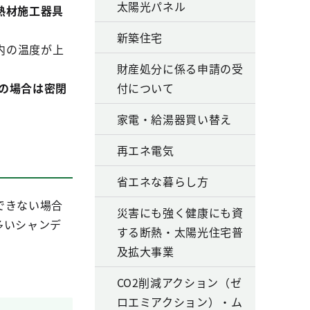
太陽光パネル
熱材施工器具
新築住宅
内の温度が上
財産処分に係る申請の受
の場合は密閉
付について
家電・給湯器買い替え
再エネ電気
省エネな暮らし方
できない場合
災害にも強く健康にも資
多いシャンデ
する断熱・太陽光住宅普
及拡大事業
CO2削減アクション（ゼ
ロエミアクション）・ム