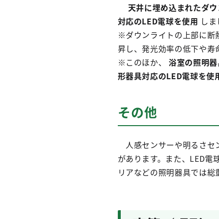
天井に埋め込まれたダウ
対応のLED電球を使用
しま
※ダウンライトの上部に断
昇し、発光効率の低下や寿
※このほか、
浴室の照明器
形器具対応のLED電球を使
その他
人感センサーや明るさセン
があります。また、LED
リアなどの照明器具では総