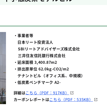
・事業者等
日本リート投資法人
SBIリートアドバイザーズ株式会社
三井住友信託銀行株式会社
・延床面積 3,400.87m2
・排出原単位 62.0kg-CO2/m2
テナントビル（オフィス系、中規模）
・低炭素ベンチマーク A2-
詳細は
こちら（PDF：917KB）
カーボンレポートは
こちら（PDF：535KB）