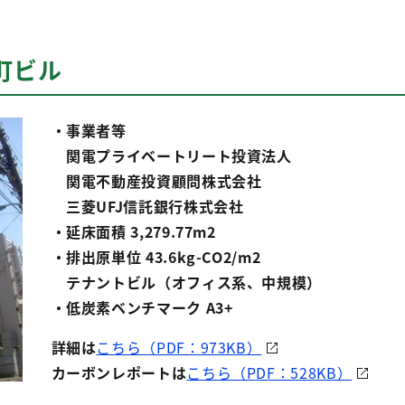
町ビル
・事業者等
関電プライベートリート投資法人
関電不動産投資顧問株式会社
三菱UFJ信託銀行株式会社
・延床面積 3,279.77m2
・排出原単位 43.6kg-CO2/m2
テナントビル（オフィス系、中規模）
・低炭素ベンチマーク A3+
詳細は
こちら（PDF：973KB）
カーボンレポートは
こちら（PDF：528KB）