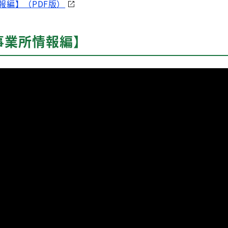
報編】（PDF版）
事業所情報編】