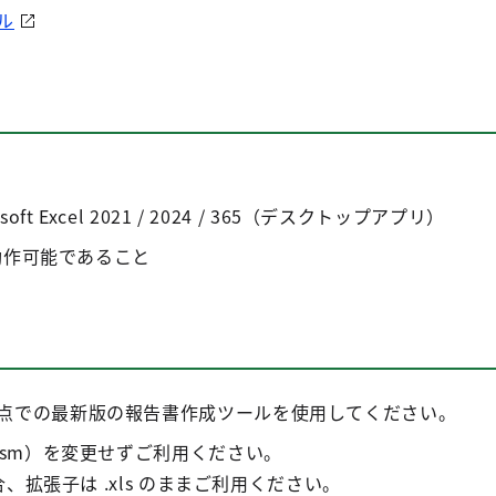
ル
ft Excel 2021 / 2024 / 365（デスクトップアプリ）
が動作可能であること
点での最新版の報告書作成ツールを使用してください。
lsm）を変更せずご利用ください。
場合、拡張子は .xls のままご利用ください。