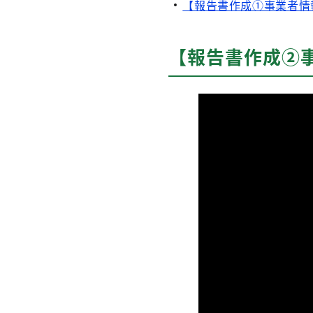
【報告書作成①事業者情
【報告書作成②