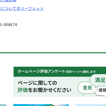
策についてのリーフレット
6-008674