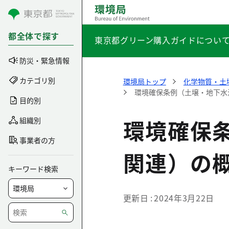
コンテンツにスキップ
都全体で探す
東京都グリーン購入ガイドについ
防災・緊急情報
カテゴリ別
環境局トップ
化学物質・土
環境確保条例（土壌・地下水
目的別
環境確保
組織別
事業者の方
関連）の
キーワード検索
更新日
2024年3月22日