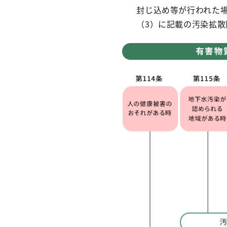
封じ込め等が行われた
（3）に記載の汚染拡