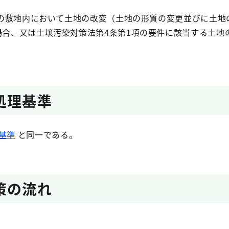
上の敷地内において土地の改変（土地の形質の変更並びに土地
場合、又は土壌汚染対策法第4条第1項の要件に該当する土地
処理基準
基準
と同一である。
策の流れ