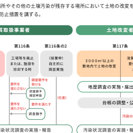
場所やその他の土壌汚染が残存する場所において土地の改変
散防止措置を講ずる。