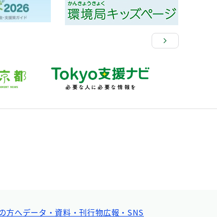
の方へ
データ・資料・刊行物
広報・SNS