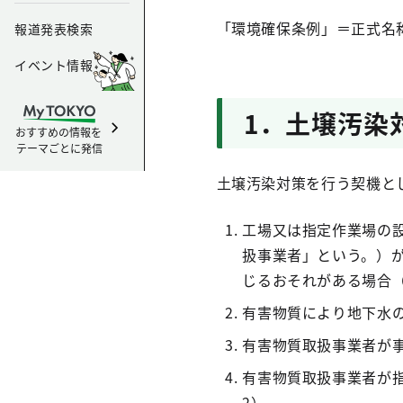
「環境確保条例」＝正式名
報道発表検索
イベント情報
1．土壌汚染
おすすめの情報を
テーマごとに発信
土壌汚染対策を行う契機と
工場又は指定作業場の
扱事業者」という。）
じるおそれがある場合（
有害物質により地下水の
有害物質取扱事業者が事
有害物質取扱事業者が指
2）