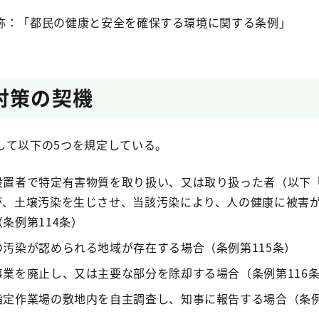
称：「都民の健康と安全を確保する環境に関する条例」
対策の契機
して以下の5つを規定している。
設置者で特定有害物質を取り扱い、又は取り扱った者（以下
が、土壌汚染を生じさせ、当該汚染により、人の健康に被害
条例第114条）
汚染が認められる地域が存在する場合（条例第115条）
業を廃止し、又は主要な部分を除却する場合（条例第116
定作業場の敷地内を自主調査し、知事に報告する場合（条例