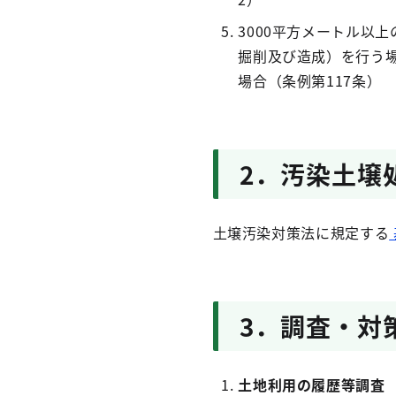
3000平方メートル以
掘削及び造成）を行う
場合（条例第117条）
2．汚染土壌
土壌汚染対策法に規定する
3．調査・対
土地利用の履歴等調査