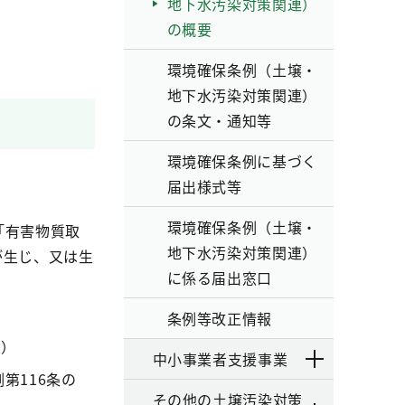
地下水汚染対策関連）
の概要
環境確保条例（土壌・
地下水汚染対策関連）
の条文・通知等
環境確保条例に基づく
届出様式等
環境確保条例（土壌・
「有害物質取
地下水汚染対策関連）
が生じ、又は生
に係る届出窓口
条例等改正情報
条）
中小事業者支援事業
第116条の
その他の土壌汚染対策