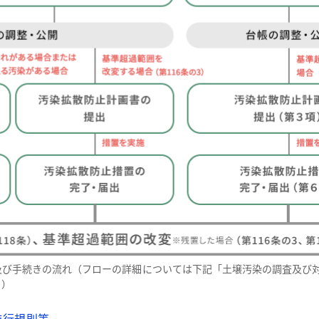
及び手続きの流れ（フローの詳細については下記「土壌汚染の調査及び
」）
施行規則等