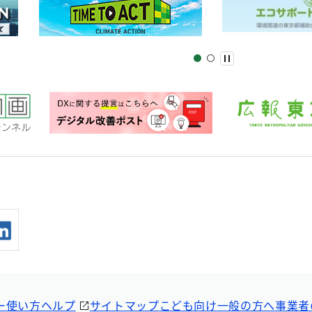
ー
使い方ヘルプ
サイトマップ
こども向け
一般の方へ
事業者