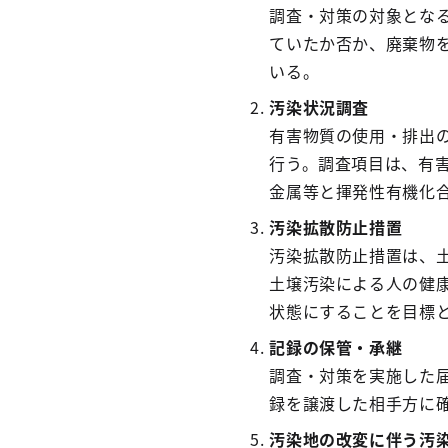
調査・対策の対象とな
ていたか否か、廃棄物
いる。
汚染状況調査
有害物質の使用・排出
行う。調査項目は、有
金属等と揮発性有機化
汚染拡散防止措置
汚染拡散防止措置は、
土壌汚染による人の健
状態にすることを目標
記録の保管・承継
調査・対策を実施した
録を譲渡した相手方に
汚染地の改変に伴う汚