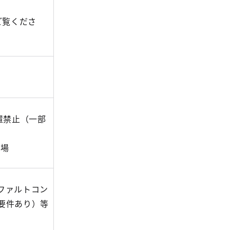
ご覧くださ
置禁止（一部
場
ファルトコン
要件あり）等