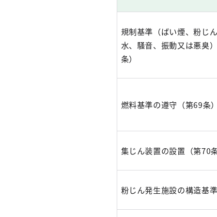
規制基準（ばい煙、粉じ
水、騒音、振動又は悪臭）
条）
燃料基準の遵守（第69条
集じん装置の設置（第70
粉じん発生施設の構造基準