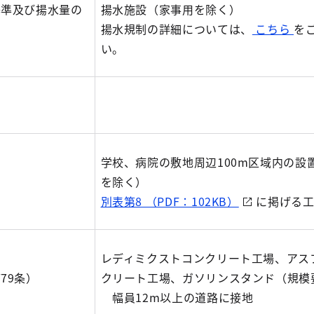
基準及び揚水量の
揚水施設（家事用を除く）
揚水規制の詳細については、
こちら
を
い。
学校、病院の敷地周辺100m区域内の設
を除く）
別表第8 （PDF：102KB）
に掲げる工
レディミクストコンクリート工場、アス
79条）
クリート工場、ガソリンスタンド（規模
幅員12m以上の道路に接地