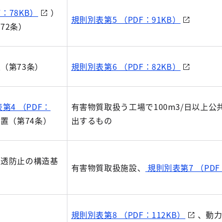
F：78KB）
）
規則別表第5 （PDF：91KB）
72条）
（第73条）
規則別表第6 （PDF：82KB）
第4 （PDF：
有害物質取扱う工場で100m3/日以上公
置（第74条）
出するもの
浸透防止の構造基
有害物質取扱施設、
規則別表第7 （PDF
規則別表第8 （PDF：112KB）
、動力