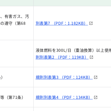
ん、有害ガス、汚
の遵守（第68
別表第7 （PDF：1,182KB）
液体燃料を300L/日（重油換算）以上使
）
則別表第2 （PDF：119KB）
条）
規則別表第3 （PDF：124KB）
等（第71条）
規則別表第4 （PDF：134KB）