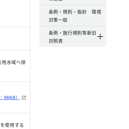
条例・規則・指針 環境
対策一般
条例・施行規則等新旧
対照表
共用水域へ排
：98KB）
を使用する