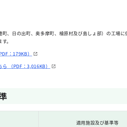
町、日の出町、奥多摩町、檜原村及び島しょ部）の工場に
ます。
DF：179KB）
（PDF：3,016KB）
準
適用施設及び基準等