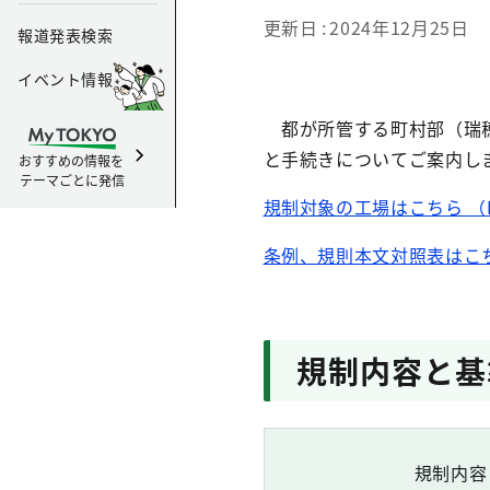
更新日
2024年12月25日
報道発表検索
イベント情報
都が所管する町村部（瑞穂
と手続きについてご案内し
おすすめの情報を
テーマごとに発信
規制対象の工場はこちら （P
条例、規則本文対照表はこちら 
規制内容と基
規制内容