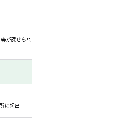
務等が課せられ
所に掲出