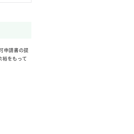
可申請書の提
余裕をもって