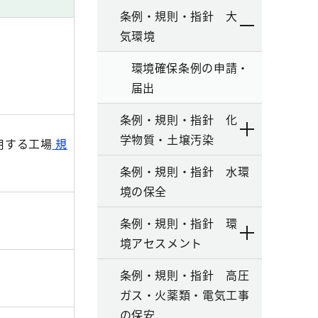
条例・規則・指針 大
気環境
環境確保条例の申請・
届出
条例・規則・指針 化
学物質・土壌汚染
用する工場
規
条例・規則・指針 水環
境の保全
条例・規則・指針 環
境アセスメント
条例・規則・指針 高圧
ガス・火薬類・電気工事
の保安