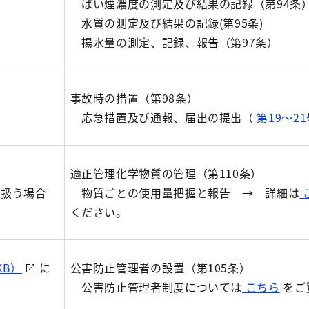
ばい煙濃度の測定及び結果の記録（第94条
水質の測定及び結果の記録(第95条)
揚水量の測定、記録、報告（第97条）
事故時の措置（第98条）
応急措置及び通報、届出の提出（
第19～2
適正管理化学物質の管理（第110条）
り扱う場合
物質ごとの使用量把握と報告 → 詳細は
ください。
KB）
に
公害防止管理者の設置（第105条）
公害防止管理者制度については
こちら
をご