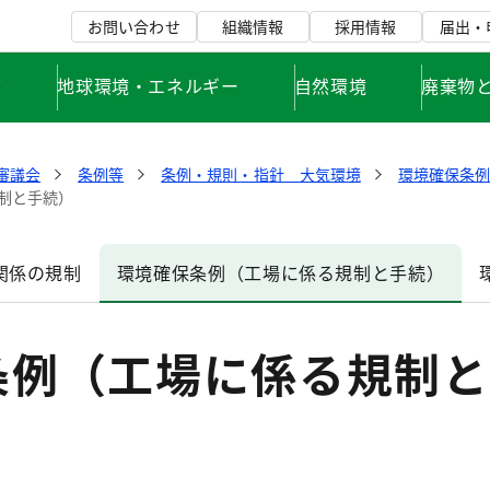
お問い合わせ
組織情報
採用情報
届出・
て
地球環境・エネルギー
自然環境
廃棄物
審議会
条例等
条例・規則・指針 大気環境
環境確保条
制と手続）
関係の規制
環境確保条例（工場に係る規制と手続）
条例（工場に係る規制と