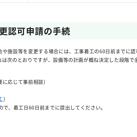
更認可申請の手続
や施設等を変更する場合には、工事着工の60日前までに認
れは次のとおりですが、設備等の計画が概ね決定した段階で
要に応じて事前相談）
式
）
ので、着工日60日前までに提出してください。