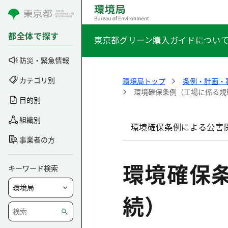
コンテンツにスキップ
都全体で探す
東京都グリーン購入ガイドについ
防災・緊急情報
カテゴリ別
環境局トップ
条例・計画・
環境確保条例（工場に係る規
目的別
組織別
環境確保条例による公害
事業者の方
環境確保
キーワード検索
続）