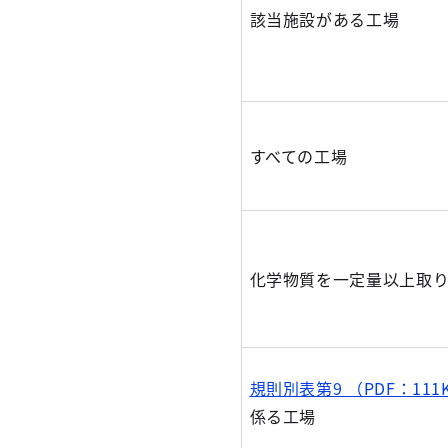
該当施設がある工場
すべての工場
化学物質を一定量以上取
規則別表第9 （PDF：111
係る工場