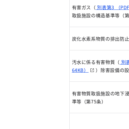
有害ガス（
別表第3 （PD
取扱施設の構造基準等（第
炭化水素系物質の排出防止
汚水に係る有害物質（
別表
64KB）
）除害設備の設
有害物質取扱施設の地下
準等（第75条）