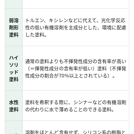
弱溶
トルエン、キシレンなどに代えて、光化学反応
剤形
性の低い有機溶剤を主成分とした、環境に配慮
塗料
した塗料。
ハイ
通常の塗料よりも不揮発性成分の含有率が高い
ソリ
（＝揮発性成分の含有率が低い）塗料（不揮発
ッド
性成分の割合が70％以上とされている）。
塗料
水性
塗料を希釈する際に、シンナーなどの有機溶剤
塗料
の代わりに水で薄めることのできる塗料。
溶剤をほとんど含有せず、シリコン系の樹脂と