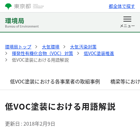
都全体で探す
環境局トップ
大気環境
大気汚染対策
揮発性有機化合物（VOC）対策
低VOC塗装推進
低VOC塗装における用語解説
低VOC塗装における各事業者の取組事例
橋梁等におけ
低VOC塗装における用語解説
更新日
2018年2月9日