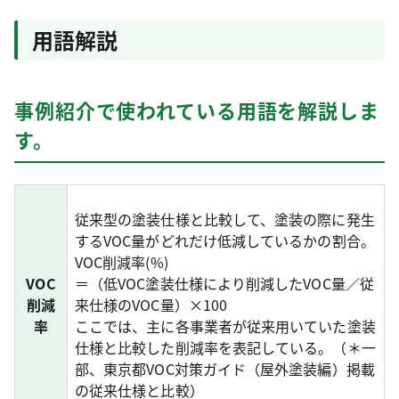
用語解説
事例紹介で使われている用語を解説しま
す。
従来型の塗装仕様と比較して、塗装の際に発生
するVOC量がどれだけ低減しているかの割合。
VOC削減率(%)
VOC
＝（低VOC塗装仕様により削減したVOC量／従
削減
来仕様のVOC量）×100
率
ここでは、主に各事業者が従来用いていた塗装
仕様と比較した削減率を表記している。（＊一
部、東京都VOC対策ガイド（屋外塗装編）掲載
の従来仕様と比較）