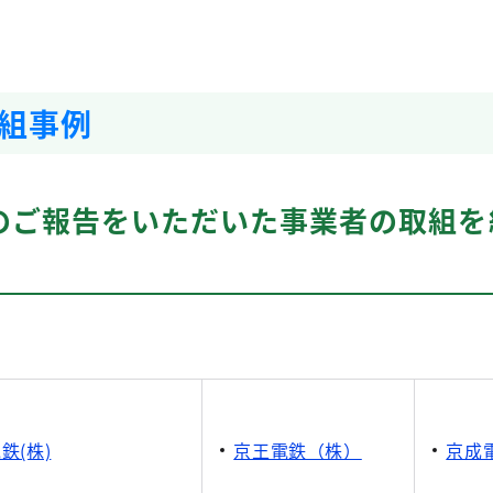
組事例
例のご報告をいただいた事業者の取組を
）
鉄(株)
京王電鉄（株）
京成