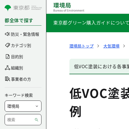
コンテンツにスキップ
都全体で探す
東京都グリーン購入ガイドについ
防災・緊急情報
カテゴリ別
環境局トップ
大気環境
目的別
低VOC塗装における各事
組織別
事業者の方
低VOC塗
キーワード検索
例