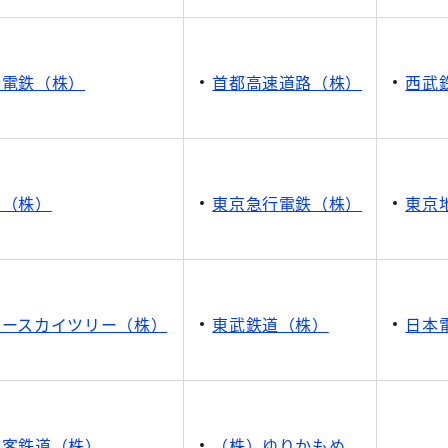
行電鉄（株）
首都高速道路（株）
西武
ス（株）
東京急行電鉄（株）
東京
ワースカイツリー（株）
東武鉄道（株）
日本
旅客鉄道（株）
（株）ゆりかもめ