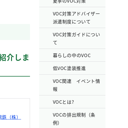
夏季のVOC対策
VOC対策アドバイザー
派遣制度について
VOC対策ガイドについ
て
紹介しま
暮らしの中のVOC
低VOC塗装推進
VOC関連 イベント情
報
VOCとは?
VOCの排出規制（条
電鉄（株）
例）