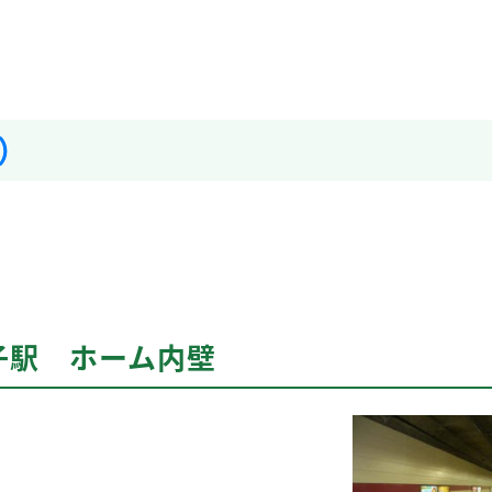
）
子駅 ホーム内壁