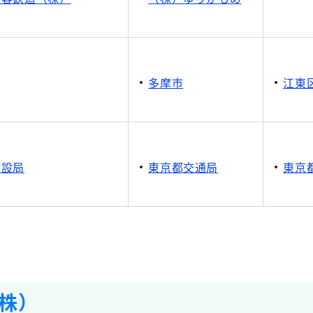
多摩市
江東
建設局
東京都交通局
東京
株）