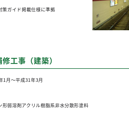
対策ガイド掲載仕様に準拠
補修工事（建築）
1月～平成31年3月
形弱溶剤アクリル樹脂系非水分散形塗料