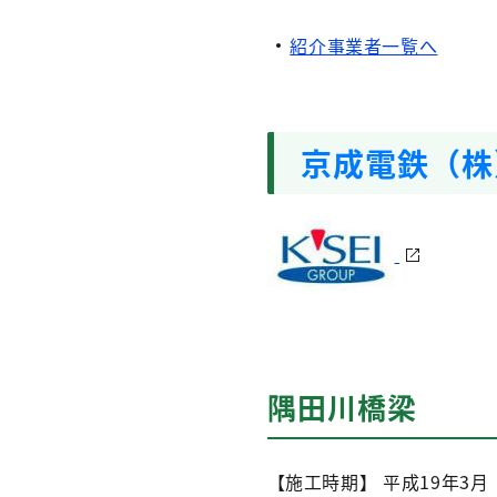
紹介事業者一覧へ
京成電鉄（株
隅田川橋梁
【施工時期】 平成19年3月