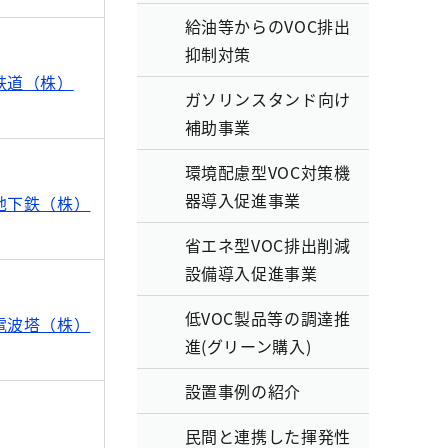
給油等からのVOC排出
抑制対策
鉄道（株）
ガソリンスタンド向け
補助事業
環境配慮型VOC対策機
器導入促進事業
地下鉄（株）
省エネ型VOC排出削減
設備導入促進事業
低VOC製品等の調達推
電波塔（株）
進(グリーン購入)
設置事例の紹介
民間と連携した揮発性