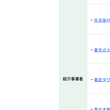
京浜急
東京ガ
紹介事業者
東武タ
東日本