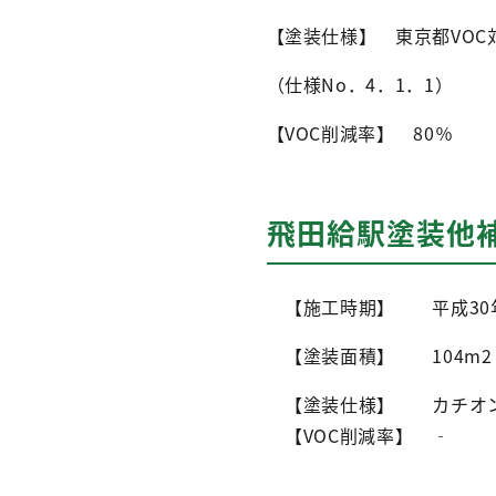
【塗装仕様】 東京都VOC
（仕様No．4．1．1）
【VOC削減率】 80％
飛田給駅塗装他
【施工時期】 平成30年
【塗装面積】 104m2
【塗装仕様】 カチオン
【VOC削減率】 ‐