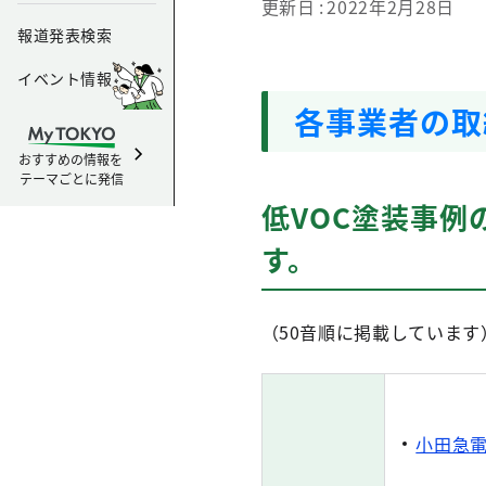
更新日
2022年2月28日
報道発表検索
イベント情報
各事業者の取
おすすめの情報を
テーマごとに発信
低VOC塗装事
す。
（50音順に掲載しています
小田急電