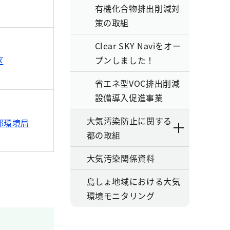
有機化合物排出削減対
策の取組
Clear SKY Naviをオー
プンしました！
区
省エネ型VOC排出削減
設備導入促進事業
大気汚染防止に関する
都環境局
都の取組
大気汚染関係資料
島しょ地域における大気
環境モニタリング