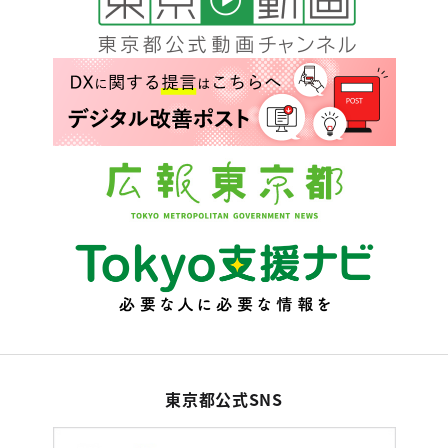
東京都公式SNS