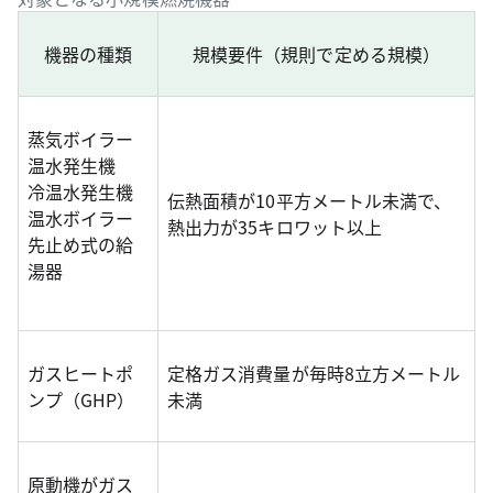
機器の種類
規模要件（規則で定める規模）
蒸気ボイラー
温水発生機
冷温水発生機
伝熱面積が10平方メートル未満で、
温水ボイラー
熱出力が35キロワット以上
先止め式の給
湯器
ガスヒートポ
定格ガス消費量が毎時8立方メートル
ンプ（GHP）
未満
原動機がガス