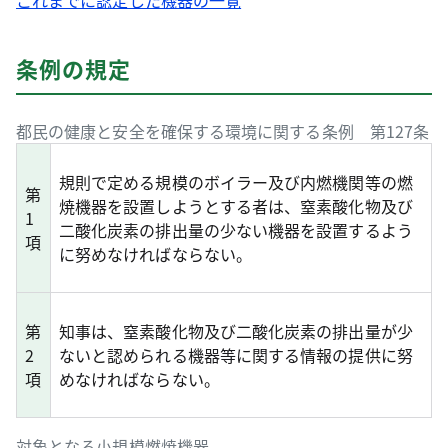
これまでに認定した機器の一覧
条例の規定
都民の健康と安全を確保する環境に関する条例 第127条
規則で定める規模のボイラー及び内燃機関等の燃
第
焼機器を設置しようとする者は、窒素酸化物及び
1
二酸化炭素の排出量の少ない機器を設置するよう
項
に努めなければならない。
第
知事は、窒素酸化物及び二酸化炭素の排出量が少
2
ないと認められる機器等に関する情報の提供に努
項
めなければならない。
対象となる小規模燃焼機器