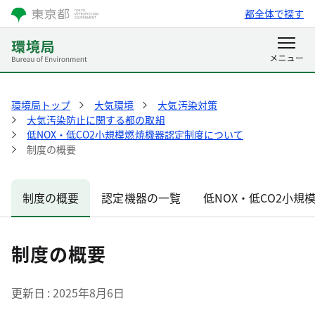
都全体で探す
環境局トップ
大気環境
大気汚染対策
大気汚染防止に関する都の取組
低NOX・低CO2小規模燃焼機器認定制度について
制度の概要
制度の概要
認定機器の一覧
低NOX・低CO2小
制度の概要
更新日
2025年8月6日