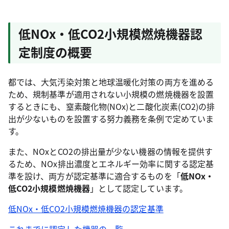
低NOx・低CO2小規模燃焼機器認
定制度の概要
都では、大気汚染対策と地球温暖化対策の両方を進める
ため、規制基準が適用されない小規模の燃焼機器を設置
するときにも、窒素酸化物(NOx)と二酸化炭素(CO2)の排
出が少ないものを設置する努力義務を条例で定めていま
す。
また、NOxとCO2の排出量が少ない機器の情報を提供す
るため、NOx排出濃度とエネルギー効率に関する認定基
準を設け、両方が認定基準に適合するものを「
低NOx・
低CO2小規模燃焼機器
」として認定しています。
低NOx・低CO2小規模燃焼機器の認定基準