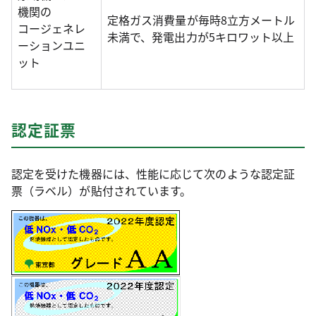
機関の
定格ガス消費量が毎時8立方メートル
コージェネレ
未満で、発電出力が5キロワット以上
ーションユニ
ット
認定証票
認定を受けた機器には、性能に応じて次のような認定証
票（ラベル）が貼付されています。