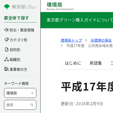
コンテンツにスキップ
都全体で探す
東京都グリーン購入ガイドについ
防災・緊急情報
カテゴリ別
環境局トップ
水環境の保全
平成17年度 公共用水域水
目的別
組織別
はじめに
用語集
事業者の方
平成17
キーワード検索
更新日
2018年2月9日