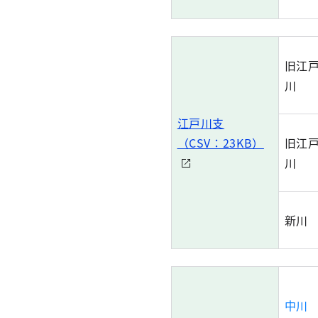
旧江
川
江戸川支
（CSV：23KB）
旧江
川
新川
中川