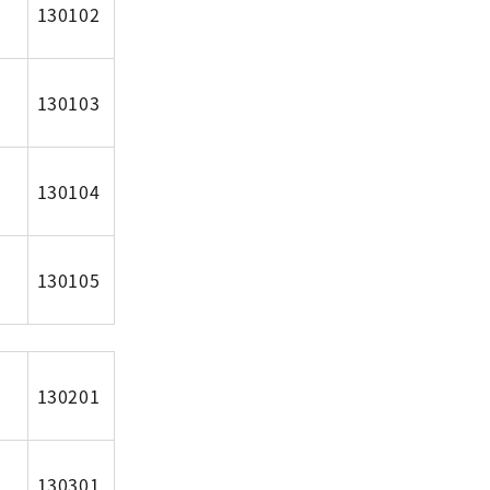
130102
130103
130104
130105
130201
130301