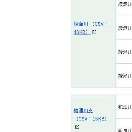
綾瀬
綾瀬川 （CSV：
綾瀬
43KB）
綾瀬
綾瀬
花畑
綾瀬川支
（CSV：15KB）
毛長