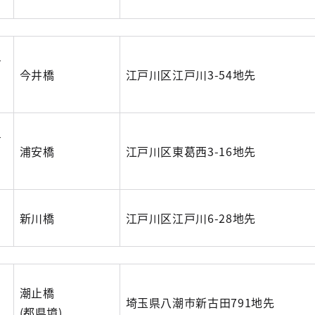
戸
今井橋
江戸川区江戸川3-54地先
戸
浦安橋
江戸川区東葛西3-16地先
新川橋
江戸川区江戸川6-28地先
潮止橋
埼玉県八潮市新古田791地先
(都県境)