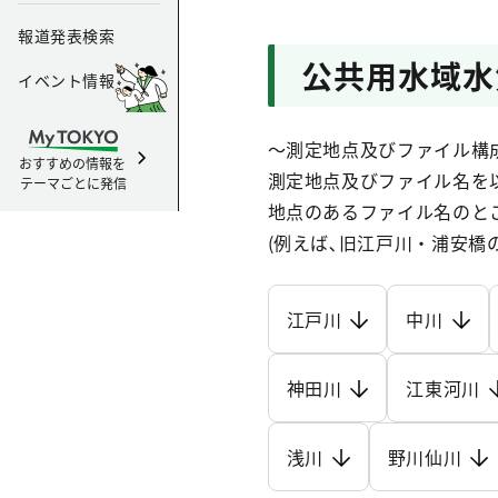
報道発表検索
公共用水域水
イベント情報
～測定地点及びファイル構
おすすめの情報を
測定地点及びファイル名を
テーマごとに発信
地点のあるファイル名のと
(例えば､旧江戸川・浦安橋
江戸川
中川
神田川
江東河川
浅川
野川仙川