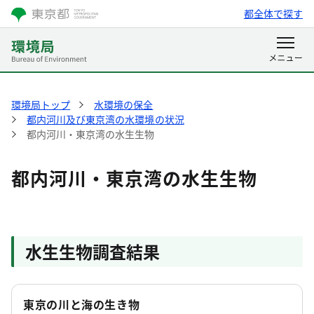
都全体で探す
環境局トップ
水環境の保全
都内河川及び東京湾の水環境の状況
都内河川・東京湾の水生生物
都内河川・東京湾の水生生物
水生生物調査結果
東京の川と海の生き物