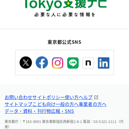
東京都公式SNS
お問い合わせ
サイトポリシー
使い方ヘルプ
サイトマップ
こども向け
一般の方へ
事業者の方へ
データ・資料・刊行物
広報・SNS
東京都庁：〒163-8001 東京都新宿区西新宿2-8-1 電話：03-5321-1111（代
表）