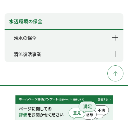
水辺環境の保全
湧水の保全
清流復活事業