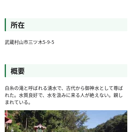
所在
武蔵村山市三ツ木5-9-5
概要
白糸の滝と呼ばれる湧水で、古代から御神水として尊ば
れた。水質良好で、水を汲みに来る人が絶えない。親し
まれている。