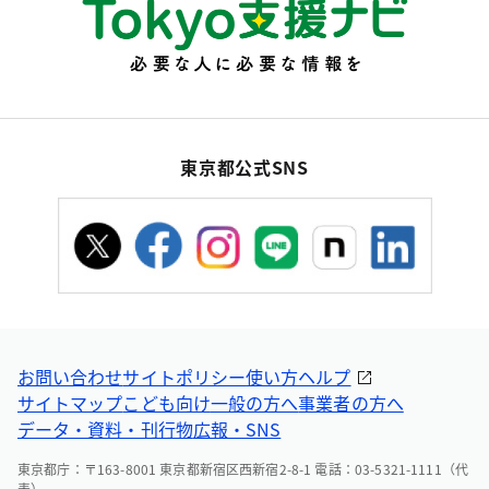
東京都公式SNS
お問い合わせ
サイトポリシー
使い方ヘルプ
サイトマップ
こども向け
一般の方へ
事業者の方へ
データ・資料・刊行物
広報・SNS
東京都庁：〒163-8001 東京都新宿区西新宿2-8-1 電話：03-5321-1111（代
表）