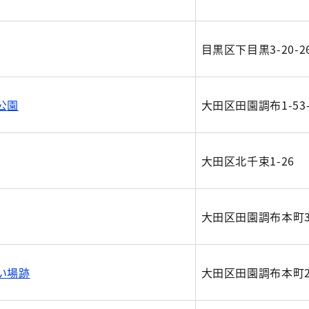
目黒区下目黒3-20-2
公園
大田区田園調布1-53-
大田区北千束1-26
大田区田園調布本町3
い場跡
大田区田園調布本町2