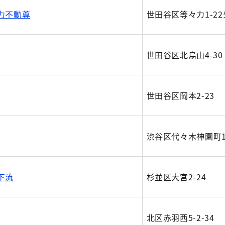
力不動尊
世田谷区等々力1-22
世田谷区北烏山4-30
世田谷区岡本2-23
渋谷区代々木神園町
下流
杉並区大宮2-24
北区赤羽西5-2-34