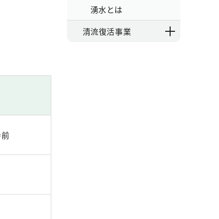
湧水とは
清流復活事業
寺前