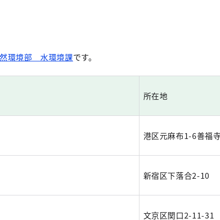
然環境部 水環境課
です。
所在地
港区元麻布1-6善福
新宿区下落合2-10
文京区関口2-11-31