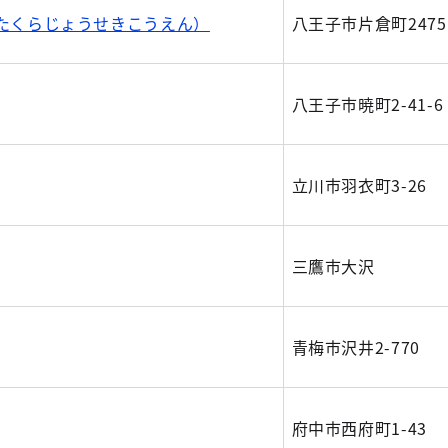
たくらじょうせきこうえん）
八王子市片倉町2475
八王子市暁町2-41-6
立川市羽衣町3-26
三鷹市大沢
青梅市沢井2-770
府中市西府町1-43