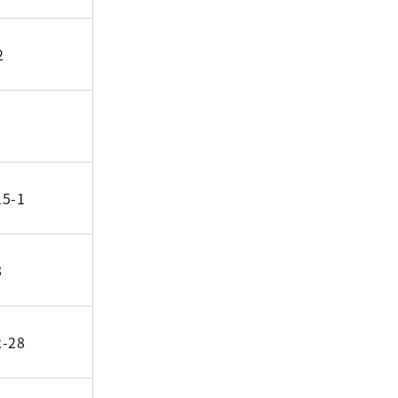
2
5-1
8
-28