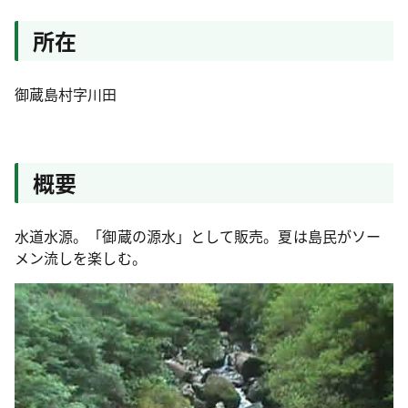
所在
御蔵島村字川田
概要
水道水源。「御蔵の源水」として販売。夏は島民がソー
メン流しを楽しむ。