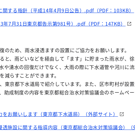
する指針（平成14年4月9日公告）.pdf（PDF：103KB）
7月31日東京都告示第981号）.pdf（PDF：147KB）
復のため、雨水浸透ますの設置にご協力をお願いします。
ると、雨どいなどを経由して「ます」に貯まった雨水が、徐
水や湧水の回復だけでなく、大雨の際に下水道管や河川に流
を減らすことができます。
、東京都下水道局で紹介しています。また、区市町村が設置
、助成制度の内容を東京都総合治水対策協議会のホームペー
力をお願いします（東京都下水道局）（外部サイト）
浸透施設に関する指導内容（東京都総合治水対策協議会）（