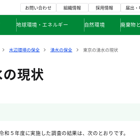
お問い合わせ
組織情報
採用情報
届出・
て
地球環境・エネルギー
自然環境
廃棄物
水辺環境の保全
湧水の保全
東京の湧水の現状
水の現状
、令和５年度に実施した調査の結果は、次のとおりです。