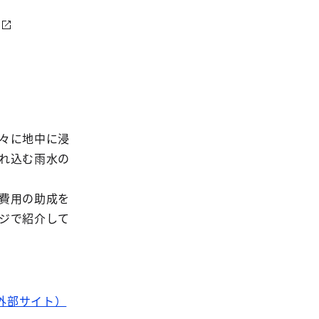
々に地中に浸
れ込む雨水の
費用の助成を
ジで紹介して
外部サイト）