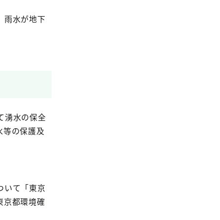
、雨水が地下
て湧水の保全
水等の保護及
ついて「東京
東京都環境確