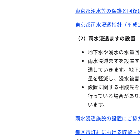
東京都湧水等の保護と回復に関
東京都雨水浸透指針（平成13年
（2）雨水浸透ますの設置
地下水や湧水の水量回
雨水浸透ますを設置す
透していきます。地下
量を軽減し、浸水被害
設置に関する相談先を
行っている場合があり
います。
雨水浸透施設の設置にご協
都区市町村における貯留・