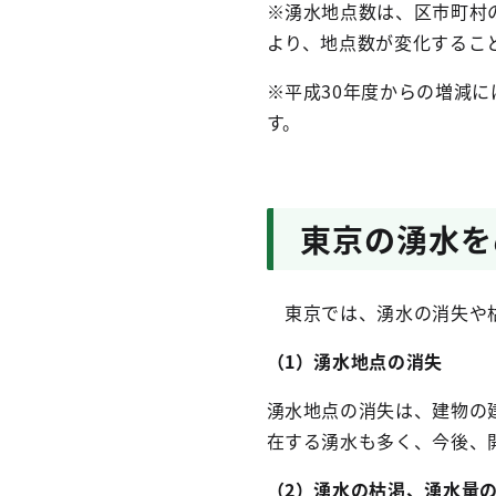
※湧水地点数は、区市町村
より、地点数が変化するこ
※平成30年度からの増減
す。
東京の湧水を
東京では、湧水の消失や枯
（1）湧水地点の消失
湧水地点の消失は、建物の
在する湧水も多く、今後、
（2）湧水の枯渇、湧水量