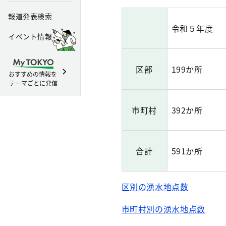
報道発表検索
令和５年度
イベント情報
区部
199か所
おすすめの情報を
テーマごとに発信
市町村
392か所
合計
591か所
区別の湧水地点数
市町村別の湧水地点数