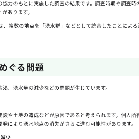
の協力のもとに実施した調査の結果です。調査時期や調査時
とがあります。
には、複数の地点を「湧水群」などとして統合したことによる
めぐる問題
渇、湧水量の減少などの問題が生じています。
建設や土地の造成などが原因であると考えられます。個人所
開発により湧水地点の消失がさらに進む可能性があります。
の減少