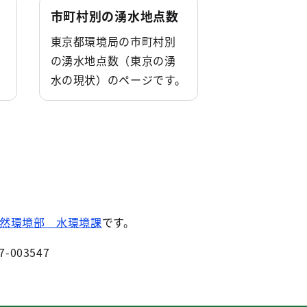
市町村別の湧水地点数
東京都環境局の市町村別
の湧水地点数（東京の湧
水の現状）のページです。
然環境部 水環境課
です。
7-003547