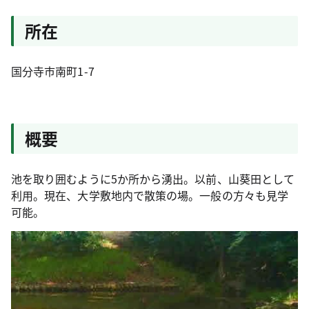
所在
国分寺市南町1-7
概要
池を取り囲むように5か所から湧出。以前、山葵田として
利用。現在、大学敷地内で散策の場。一般の方々も見学
可能。