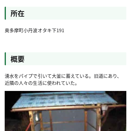
所在
奥多摩町小丹波オタキ下191
概要
湧水をパイプで引いて大釜に蓄えている。旧道にあり、
近隣の人々の生活に使われていた。