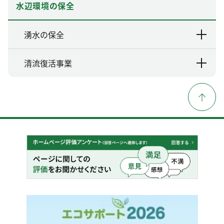
水辺環境の保全
湧水の保全
清流復活事業