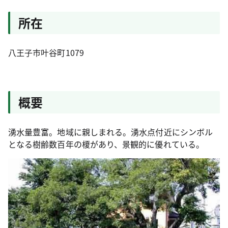
所在
八王子市叶谷町1079
概要
湧水量豊富。地域に親しまれる。湧水点付近にシンボル
となる樹齢数百年の榎があり、景観的に優れている。