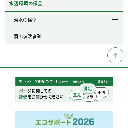
水辺環境の保全
湧水の保全
清流復活事業