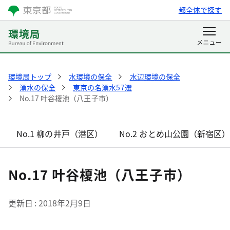
都全体で探す
環境局トップ
水環境の保全
水辺環境の保全
湧水の保全
東京の名湧水57選
No.17 叶谷榎池（八王子市）
No.1 柳の井戸（港区）
No.2 おとめ山公園（新宿区
No.17 叶谷榎池（八王子市）
更新日
2018年2月9日