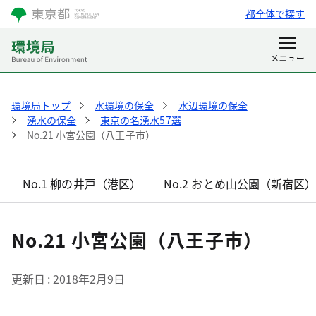
都全体で探す
環境局トップ
水環境の保全
水辺環境の保全
湧水の保全
東京の名湧水57選
No.21 小宮公園（八王子市）
No.1 柳の井戸（港区）
No.2 おとめ山公園（新宿区
No.21 小宮公園（八王子市）
更新日
2018年2月9日