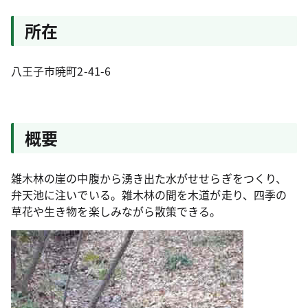
所在
八王子市暁町2-41-6
概要
雑木林の崖の中腹から湧き出た水がせせらぎをつくり、
弁天池に注いでいる。雑木林の間を木道が走り、四季の
草花や生き物を楽しみながら散策できる。