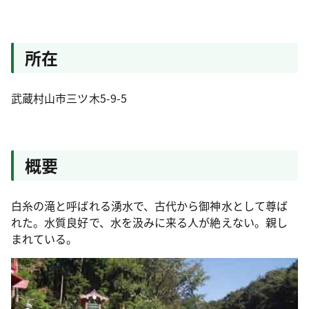
所在
武蔵村山市三ツ木5-9-5
概要
白糸の滝と呼ばれる湧水で、古代から御神水として尊ば
れた。水質良好で、水を汲みに来る人が絶えない。親し
まれている。