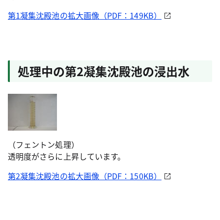
第1凝集沈殿池の拡大画像（PDF：149KB）
処理中の第2凝集沈殿池の浸出水
（フェントン処理）
透明度がさらに上昇しています。
第2凝集沈殿池の拡大画像（PDF：150KB）