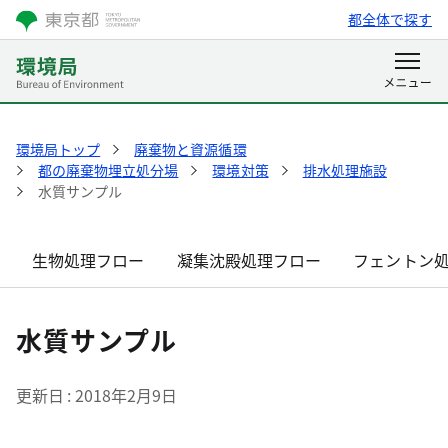
都全体で探す
環境局トップ
廃棄物と資源循環
都の廃棄物埋立処分場
環境対策
排水処理施設
水質サンプル
生物処理フロー
凝集沈殿処理フロー
フェントン
水質サンプル
更新日
2018年2月9日