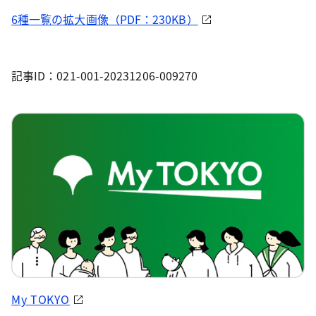
6種一覧の拡大画像（PDF：230KB）
記事ID：021-001-20231206-009270
My TOKYO