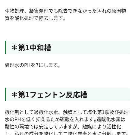
生物処理、凝集処理でも除去できなかった汚れの原因物
質を酸化処理で除去します｡
＊第1中和槽
処理水のPHを7にします。
＊第1フェントン反応槽
酸化剤として過酸化水素、触媒として塩化第1鉄及び処理
水のPHを低く抑えるため硫酸を入れます｡過酸化水素は
酸性の環境では安定していますが、触媒により活性化
し、汚れの成分を酸化して二酸化炭素と水に分解します｡