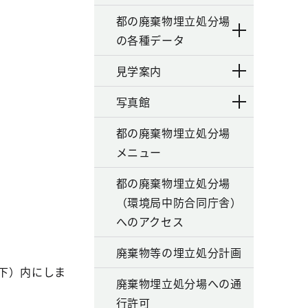
都の廃棄物埋立処分場
の各種データ
見学案内
写真館
都の廃棄物埋立処分場
メニュー
都の廃棄物埋立処分場
（環境局中防合同庁舎）
へのアクセス
廃棄物等の埋立処分計画
下）内にしま
廃棄物埋立処分場への通
行許可