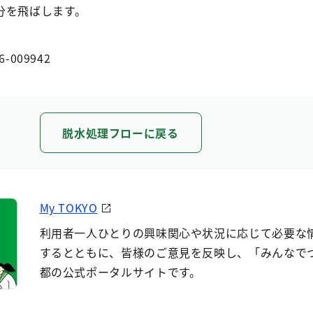
分を飛ばします。
6-009942
脱水処理フローに戻る
My TOKYO
利用者一人ひとりの興味関心や状況に応じて必要な
するとともに、皆様のご意見を反映し、「みんなで
都の公式ポータルサイトです。