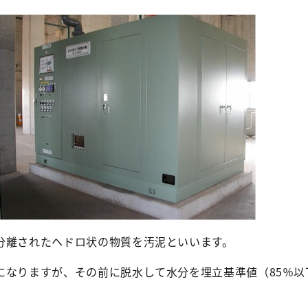
分離されたヘドロ状の物質を汚泥といいます。
になりますが、その前に脱水して水分を埋立基準値（85％以