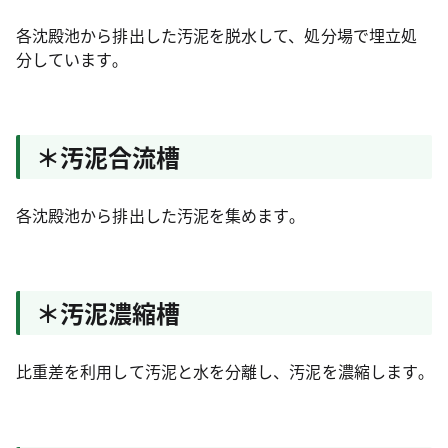
各沈殿池から排出した汚泥を脱水して、処分場で埋立処
分しています｡
＊汚泥合流槽
各沈殿池から排出した汚泥を集めます｡
＊汚泥濃縮槽
比重差を利用して汚泥と水を分離し、汚泥を濃縮します｡