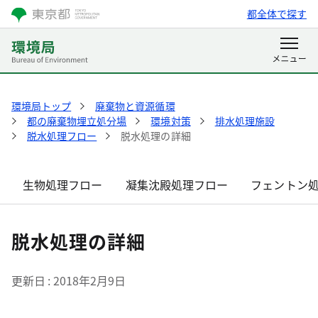
都全体で探す
環境局トップ
廃棄物と資源循環
都の廃棄物埋立処分場
環境対策
排水処理施設
脱水処理フロー
脱水処理の詳細
生物処理フロー
凝集沈殿処理フロー
フェントン
脱水処理の詳細
更新日
2018年2月9日