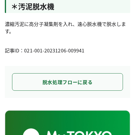
＊汚泥脱水機
濃縮汚泥に高分子凝集剤を入れ、遠心脱水機で脱水しま
す。
記事ID：021-001-20231206-009941
脱水処理フローに戻る