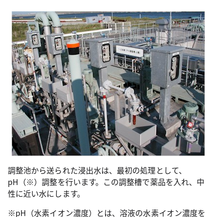
調整池から送られた浸出水は、最初の処理として、
pH（※）調整を行います。この調整槽で薬品を入れ、中
性に近い水にします。
※pH（水素イオン濃度）とは、溶液の水素イオン濃度を