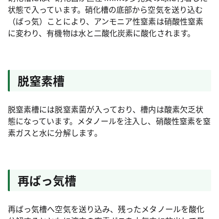
状態で入っています。硝化槽の底部から空気を送り込む
（ばっ気）ことにより、アンモニア性窒素は硝酸性窒素
に変わり、有機物は水と二酸化炭素に酸化されます。
脱窒素槽
脱窒素槽には脱窒素菌が入っており、槽内は酸素欠乏状
態になっています。メタノールを注入し、硝酸性窒素を窒
素ガスと水に分解します｡
再ばっ気槽
再ばっ気槽へ空気を送り込み、残ったメタノールを酸化