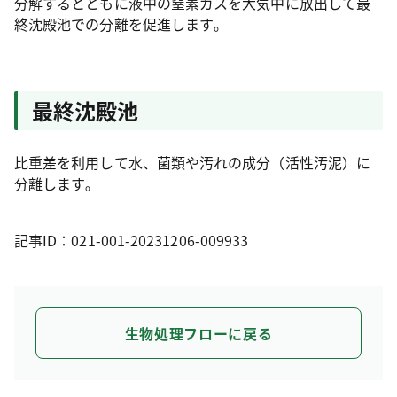
分解するとともに液中の窒素ガスを大気中に放出して最
終沈殿池での分離を促進します｡
最終沈殿池
比重差を利用して水、菌類や汚れの成分（活性汚泥）に
分離します｡
記事ID：021-001-20231206-009933
生物処理フローに戻る