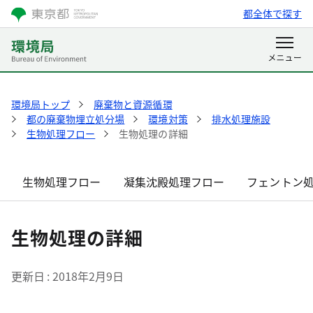
都全体で探す
環境局トップ
廃棄物と資源循環
都の廃棄物埋立処分場
環境対策
排水処理施設
生物処理フロー
生物処理の詳細
生物処理フロー
凝集沈殿処理フロー
フェントン
生物処理の詳細
更新日
2018年2月9日