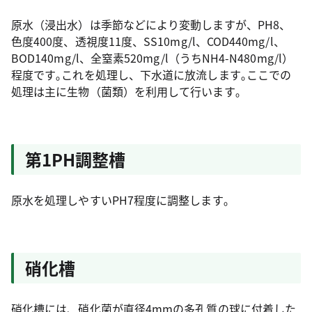
原水（浸出水）は季節などにより変動しますが、PH8、
色度400度、透視度11度、SS10mg/l、COD440mg/l、
BOD140mg/l、全窒素520mg/l（うちNH4-N480mg/l）
程度です｡これを処理し、下水道に放流します｡ここでの
処理は主に生物（菌類）を利用して行います｡
第1PH調整槽
原水を処理しやすいPH7程度に調整します｡
硝化槽
硝化槽には、硝化菌が直径4mmの多孔質の球に付着した