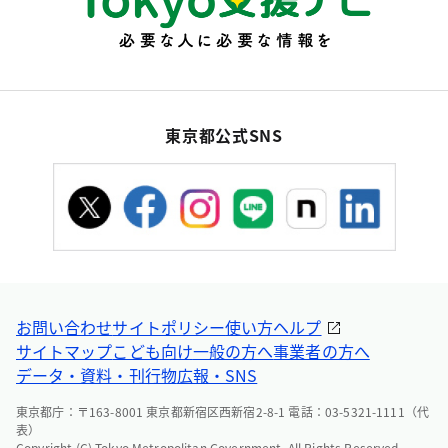
東京都公式SNS
お問い合わせ
サイトポリシー
使い方ヘルプ
サイトマップ
こども向け
一般の方へ
事業者の方へ
データ・資料・刊行物
広報・SNS
東京都庁：〒163-8001 東京都新宿区西新宿2-8-1 電話：03-5321-1111（代
表）
Copyright (C) Tokyo Metropolitan Government. All Rights Reserved.