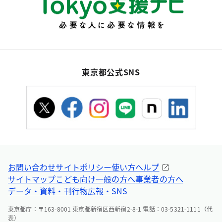
東京都公式SNS
お問い合わせ
サイトポリシー
使い方ヘルプ
サイトマップ
こども向け
一般の方へ
事業者の方へ
データ・資料・刊行物
広報・SNS
東京都庁：〒163-8001 東京都新宿区西新宿2-8-1 電話：03-5321-1111（代
表）