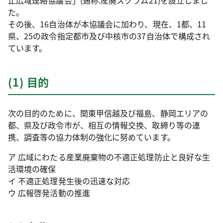
止広域連絡協議会」(通称:産廃スクラム21)を設立しまし
た。
その後、16自治体が本協議会に加わり、現在、1都、11
県、25の政令指定都市及び中核市の37自治体で構成され
ています。
(1) 目的
次の目的のために、関東甲信越及び福島、静岡エリアの
都、県及び政令市が、相互の情報交換、取締り等の連
携、調査等の協力体制の強化に努めています。
ア 広域にわたる産業廃棄物の不適正処理防止と良好な生
活環境の確保
イ 不適正処理発生後の迅速な対応
ウ 広報啓発活動の推進