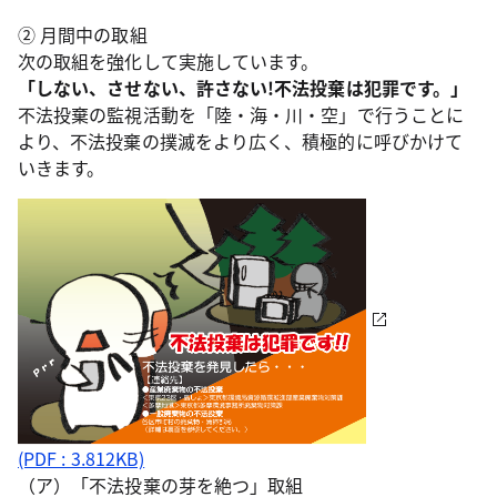
② 月間中の取組
次の取組を強化して実施しています。
「しない、させない、許さない!不法投棄は犯罪です。」
不法投棄の監視活動を「陸・海・川・空」で行うことに
より、不法投棄の撲滅をより広く、積極的に呼びかけて
いきます。
(PDF : 3.812KB)
（ア）「不法投棄の芽を絶つ」取組