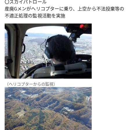
〇スカイパトロール
産廃Gメンがヘリコプターに乗り、上空から不法投棄等の
不適正処理の監視活動を実施
（ヘリコプターからの監視）