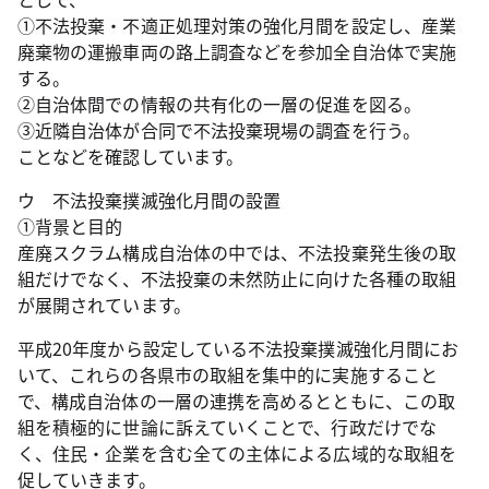
①不法投棄・不適正処理対策の強化月間を設定し、産業
廃棄物の運搬車両の路上調査などを参加全自治体で実施
する。
②自治体間での情報の共有化の一層の促進を図る。
③近隣自治体が合同で不法投棄現場の調査を行う。
ことなどを確認しています。
ウ 不法投棄撲滅強化月間の設置
①背景と目的
産廃スクラム構成自治体の中では、不法投棄発生後の取
組だけでなく、不法投棄の未然防止に向けた各種の取組
が展開されています。
平成20年度から設定している不法投棄撲滅強化月間にお
いて、これらの各県市の取組を集中的に実施すること
で、構成自治体の一層の連携を高めるとともに、この取
組を積極的に世論に訴えていくことで、行政だけでな
く、住民・企業を含む全ての主体による広域的な取組を
促していきます。