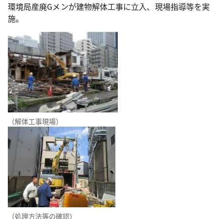
環境局産廃Gメンが建物解体工事に立入、現場指導等を実
施。
（解体工事現場）
（処理方法等の確認）