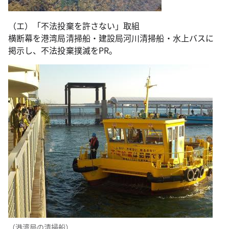
（エ）「不法投棄を許さない」取組
横断幕を港湾局清掃船・建設局河川清掃船・水上バスに
掲示し、不法投棄撲滅をPR。
（港湾局の清掃船）