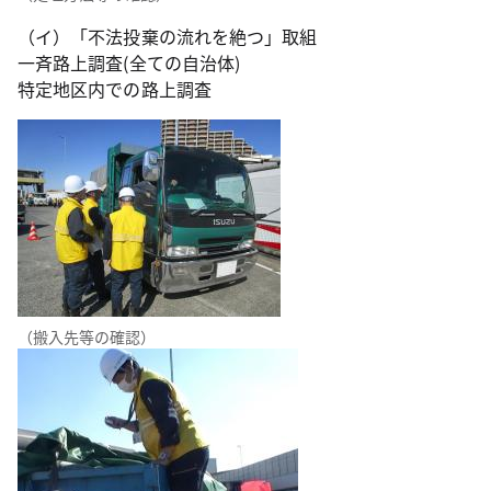
（イ）「不法投棄の流れを絶つ」取組
一斉路上調査(全ての自治体)
特定地区内での路上調査
（搬入先等の確認）