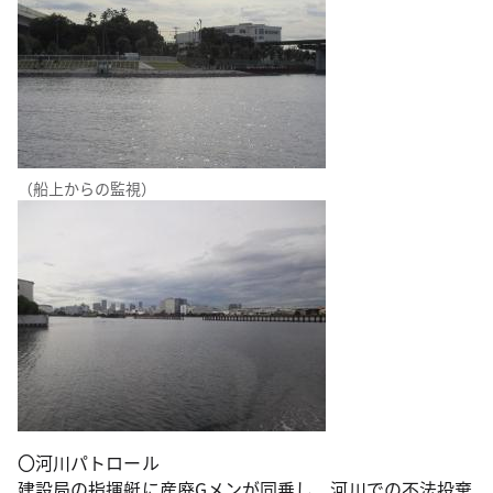
（船上からの監視）
〇河川パトロール
建設局の指揮艇に産廃Gメンが同乗し、河川での不法投棄