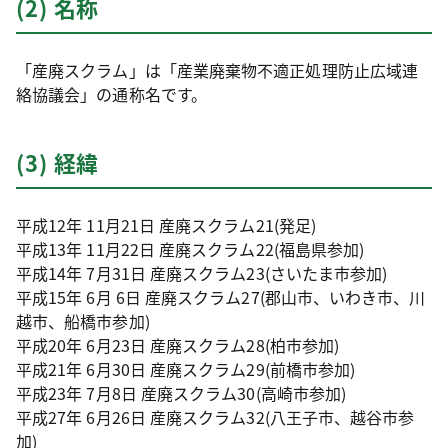
(2) 名称
「産廃スクラム」は「産業廃棄物不適正処理防止広域連
絡協議会」の通称名です。
(3) 経緯
平成12年 11月21日 産廃スクラム21(発足)
平成13年 11月22日 産廃スクラム22(福島県参加)
平成14年 7月31日 産廃スクラム23(さいたま市参加)
平成15年 6月 6日 産廃スクラム27(郡山市、いわき市、川
越市、船橋市参加)
平成20年 6月23日 産廃スクラム28(柏市参加)
平成21年 6月30日 産廃スクラム29(前橋市参加)
平成23年 7月8日 産廃スクラム30(高崎市参加)
平成27年 6月26日 産廃スクラム32(八王子市、越谷市参
加)