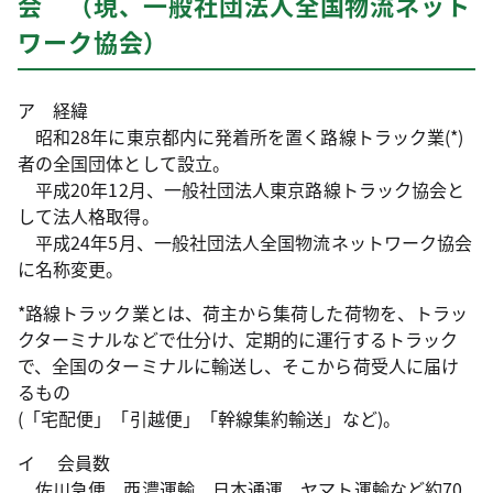
会 （現、一般社団法人全国物流ネット
ワーク協会）
ア 経緯
昭和28年に東京都内に発着所を置く路線トラック業(*)
者の全国団体として設立。
平成20年12月、一般社団法人東京路線トラック協会と
して法人格取得。
平成24年5月、一般社団法人全国物流ネットワーク協会
に名称変更。
*路線トラック業とは、荷主から集荷した荷物を、トラッ
クターミナルなどで仕分け、定期的に運行するトラック
で、全国のターミナルに輸送し、そこから荷受人に届け
るもの
(「宅配便」「引越便」「幹線集約輸送」など)。
イ 会員数
佐川急便、西濃運輸、日本通運、ヤマト運輸など約70