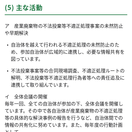
(5) 主な活動
ア 産業廃棄物の不法投棄等不適正処理事案の未然防止
や早期解決
自治体を越えて行われる不適正処理の未然防止のた
め、参加自治体が広域的に連携し、必要な情報共有を
図っています。
不法投棄事案等の合同現場調査、不適正処理ルートの
解明、不法投棄等不適正処理行為者等への責任追及に
連携して取り組んでいます。
イ 全体会議の開催
毎年一回、全ての自治体が参加の下、全体会議を開催し
ています。その中で各自治体が産業廃棄物の不適正処理
等の具体的な解決事例の報告を行うなど、自治体間での
情報の共有化に努めています。また、毎年度の行動計画
として、