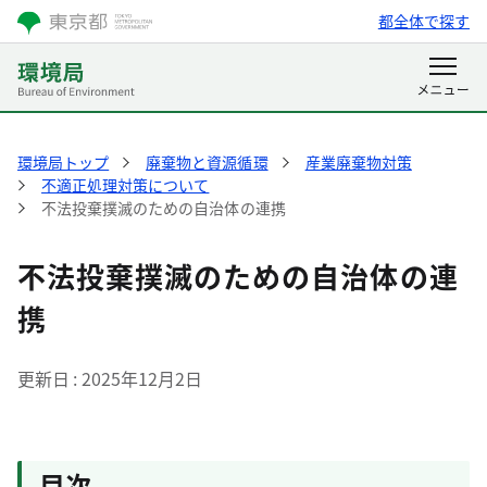
都全体で探す
環境局トップ
廃棄物と資源循環
産業廃棄物対策
不適正処理対策について
不法投棄撲滅のための自治体の連携
不法投棄撲滅のための自治体の連
携
更新日
2025年12月2日
目次