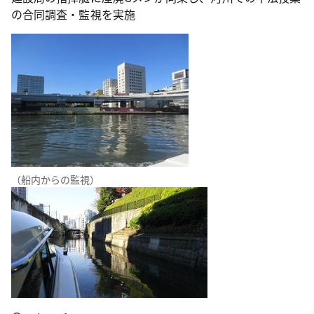
の合同調査・監視を実施
（船内からの監視）