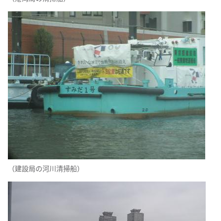
（建設局の河川清掃船）