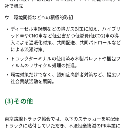
社で構成
ウ 環境関係などへの積極的取組
ディーゼル車規制などの排ガス対策に加え、ハイブリ
ッド車やCNG車など低公害かつ低燃費(低CO2)車の導
入による温暖化対策、共同配送、共同パトロールなど
による渋滞対策。
トラックターミナルの使用済み木製パレットや梱包フ
ィルムのリサイクル処理の推進。
環境対策だけでなく、認知症高齢者対策など、幅広い
社会貢献活動を展開。
(3)その他
東京路線トラック協会では、以下のステッカーを宅配便
トラックに貼付していただき、不法投棄撲滅のPR事業に