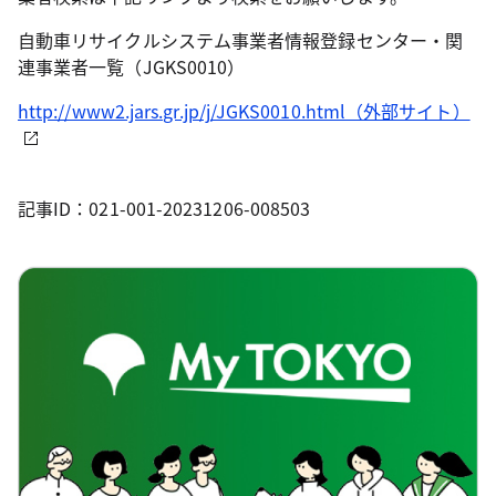
自動車リサイクルシステム事業者情報登録センター・関
連事業者一覧（JGKS0010）
http://www2.jars.gr.jp/j/JGKS0010.html（外部サイト）
記事ID：021-001-20231206-008503