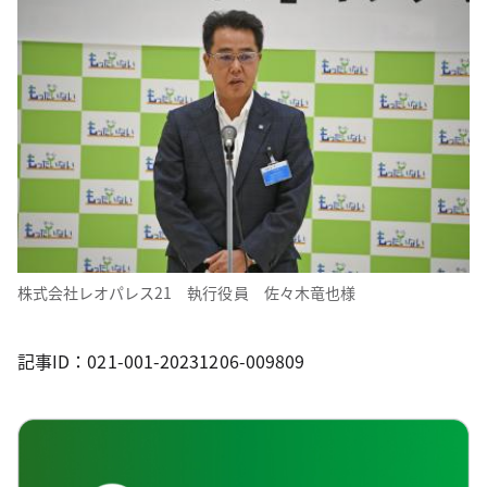
株式会社レオパレス21 執行役員 佐々木竜也様
記事ID：021-001-20231206-009809