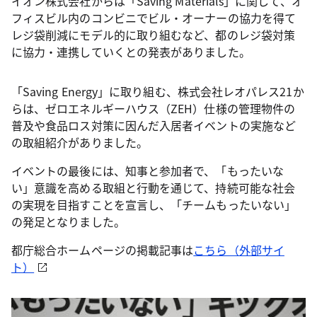
イオン株式会社からは「Saving Materials」に関して、オ
フィスビル内のコンビニでビル・オーナーの協力を得て
レジ袋削減にモデル的に取り組むなど、都のレジ袋対策
に協力・連携していくとの発表がありました。
「Saving Energy」に取り組む、株式会社レオパレス21か
らは、ゼロエネルギーハウス（ZEH）仕様の管理物件の
普及や食品ロス対策に因んだ入居者イベントの実施など
の取組紹介がありました。
イベントの最後には、知事と参加者で、「もったいな
い」意識を高める取組と行動を通じて、持続可能な社会
の実現を目指すことを宣言し、「チームもったいない」
の発足となりました。
都庁総合ホームページの掲載記事は
こちら（外部サイ
ト）