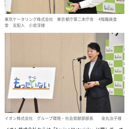
東京ケータリング株式会社 東京都庁第二本庁舎 4階職員食
堂 支配人 小宮淳様
イオン株式会社 グループ環境・社会貢献部部長 金丸治子様