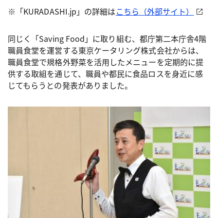
※「KURADASHI.jp」の詳細は
こちら（外部サイト）
同じく「Saving Food」に取り組む、都庁第二本庁舎4階
職員食堂を運営する東京ケータリング株式会社からは、
職員食堂で規格外野菜を活用したメニューを定期的に提
供する取組を通じて、職員や都民に食品ロスを身近に感
じてもらうとの発表がありました。