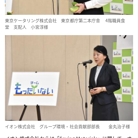
東京ケータリング株式会社 東京都庁第二本庁舎 4階職員食
堂 支配人 小宮淳様
イオン株式会社 グループ環境・社会貢献部部長 金丸治子様