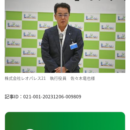
株式会社レオパレス21 執行役員 佐々木竜也様
記事ID：021-001-20231206-009809