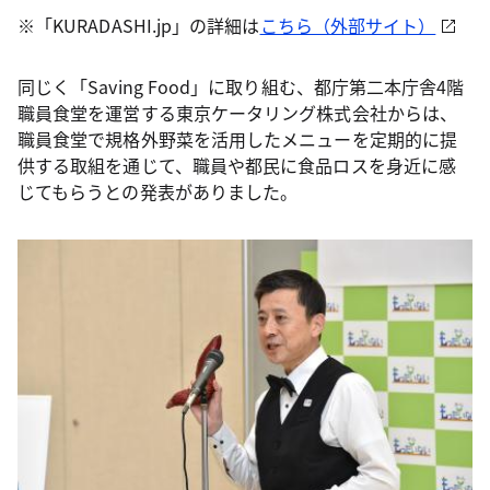
※「KURADASHI.jp」の詳細は
こちら（外部サイト）
同じく「Saving Food」に取り組む、都庁第二本庁舎4階
職員食堂を運営する東京ケータリング株式会社からは、
職員食堂で規格外野菜を活用したメニューを定期的に提
供する取組を通じて、職員や都民に食品ロスを身近に感
じてもらうとの発表がありました。