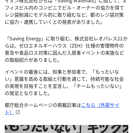
イオン株式会社からは「Saving Materials」に関して、オ
フィスビル内のコンビニでビル・オーナーの協力を得て
レジ袋削減にモデル的に取り組むなど、都のレジ袋対策
に協力・連携していくとの発表がありました。
「Saving Energy」に取り組む、株式会社レオパレス21か
らは、ゼロエネルギーハウス（ZEH）仕様の管理物件の
普及や食品ロス対策に因んだ入居者イベントの実施など
の取組紹介がありました。
イベントの最後には、知事と参加者で、「もったいな
い」意識を高める取組と行動を通じて、持続可能な社会
の実現を目指すことを宣言し、「チームもったいない」
の発足となりました。
都庁総合ホームページの掲載記事は
こちら（外部サイ
ト）