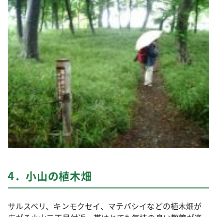
4．小山の植木畑
サルスベリ、キンモクセイ、マテバシイなどの植木畑が