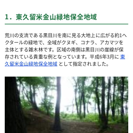
1．東久留米金山緑地保全地域
荒川の支流である黒目川を南に見る大地上に広がる約1ヘ
クタールの緑地で、全域がクヌギ、コナラ、アカマツを
主体とする雑木林です。区域の南側は黒目川の崖線が保
存されている貴重な例となっています。平成6年3月に
東
久留米金山緑地保全地域
として指定されました。