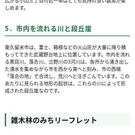
広がる小山三丁目付近一帯はとても気持の良い散策が楽
しめます。
5．市内を流れる川と段丘崖
東久留米市は、富士、箱根などの火山灰が大量に降り積
もってできた武蔵野台地上に位置しています。市内を流れ
る黒目川、落合川、立野川の3河川は、各所から湧き出し
た湧水を集めながら市を西から東へと刻み、市の西端
「落合の地」で合流し、荒川へと注ぎこんでいます。この
あたりに見られる地形の起状は、これらの川によって形
成された段丘崖なのです。
雑木林のみちリーフレット