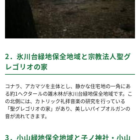
2．氷川台緑地保全地域と宗教法人聖グ
レゴリオの家
コナラ、アカマツを主体とし、静かな住宅地の一角にあ
る約1ヘクタールの雑木林が氷川台緑地保全地域です。こ
の北側には、カトリック礼拝音楽の研究を行っている
「聖グレゴリオの家」があり、美しいパイプオルガンの
音が流れてきます。
3．小山緑地保全地域と子ノ神社・小山